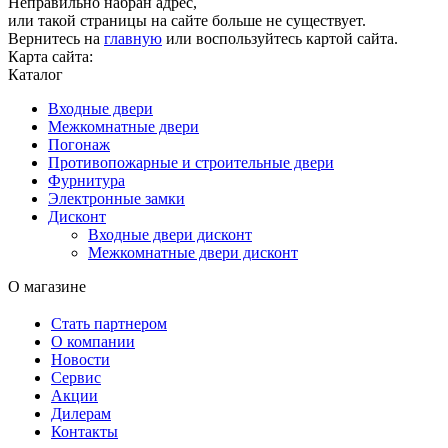
Неправильно набран адрес,
или такой страницы на сайте больше не существует.
Вернитесь на
главную
или воспользуйтесь картой сайта.
Карта сайта:
Каталог
Входные двери
Межкомнатные двери
Погонаж
Противопожарные и строительные двери
Фурнитура
Электронные замки
Дисконт
Входные двери дисконт
Межкомнатные двери дисконт
О магазине
Стать партнером
О компании
Новости
Сервис
Акции
Дилерам
Контакты