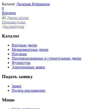
Каталог
Дилерам
Избранное
0
Корзина
Двери оптом
Производство
Дистрибуция
Каталог
Входные двери
Межкомнатные двери
Погонаж
Противопожарные и строительные двери
Фурнитура
Электронные замки
Подать заявку
Замер
Подать рекламацию
Меню