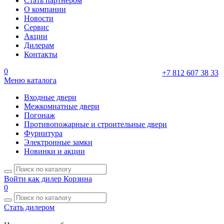
Стать партнером
О компании
Новости
Сервис
Акции
Дилерам
Контакты
0
+7 812 607 38 33
Меню каталога
Входные двери
Межкомнатные двери
Погонаж
Противопожарные и строительные двери
Фурнитура
Электронные замки
Новинки и акции
Войти как дилер
Корзина
0
Стать дилером