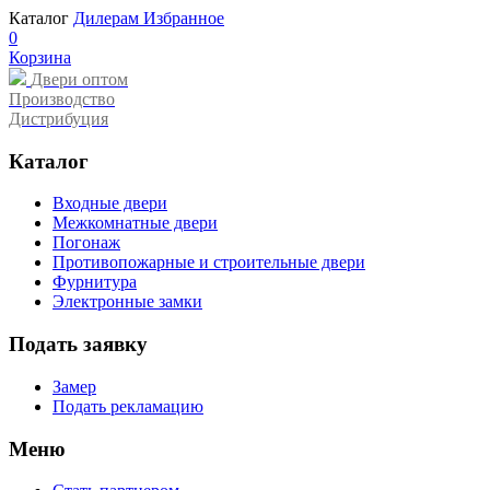
Каталог
Дилерам
Избранное
0
Корзина
Двери оптом
Производство
Дистрибуция
Каталог
Входные двери
Межкомнатные двери
Погонаж
Противопожарные и строительные двери
Фурнитура
Электронные замки
Подать заявку
Замер
Подать рекламацию
Меню