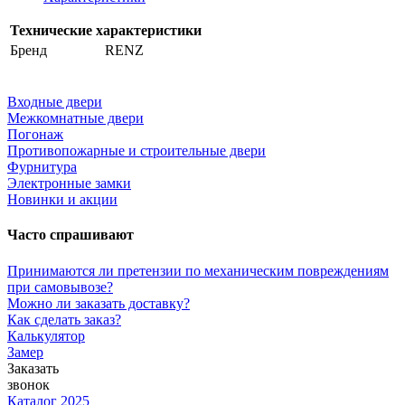
Технические характеристики
Бренд
RENZ
Входные двери
Межкомнатные двери
Погонаж
Противопожарные и строительные двери
Фурнитура
Электронные замки
Новинки и акции
Часто спрашивают
Принимаются ли претензии по механическим повреждениям
при самовывозе?
Можно ли заказать доставку?
Как сделать заказ?
Калькулятор
Замер
Заказать
звонок
Каталог 2025