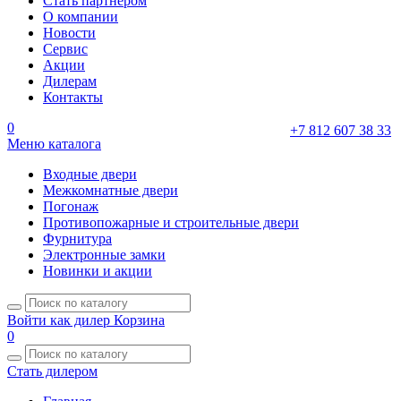
Стать партнером
О компании
Новости
Сервис
Акции
Дилерам
Контакты
0
+7 812 607 38 33
Меню каталога
Входные двери
Межкомнатные двери
Погонаж
Противопожарные и строительные двери
Фурнитура
Электронные замки
Новинки и акции
Войти как дилер
Корзина
0
Стать дилером