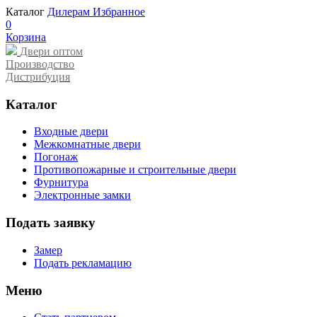
Каталог
Дилерам
Избранное
0
Корзина
Двери оптом
Производство
Дистрибуция
Каталог
Входные двери
Межкомнатные двери
Погонаж
Противопожарные и строительные двери
Фурнитура
Электронные замки
Подать заявку
Замер
Подать рекламацию
Меню