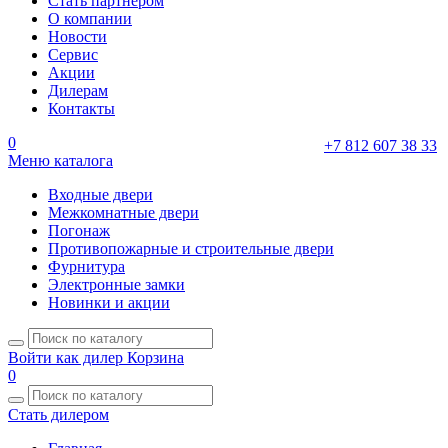
Стать партнером
О компании
Новости
Сервис
Акции
Дилерам
Контакты
0
+7 812 607 38 33
Меню каталога
Входные двери
Межкомнатные двери
Погонаж
Противопожарные и строительные двери
Фурнитура
Электронные замки
Новинки и акции
Войти как дилер
Корзина
0
Стать дилером