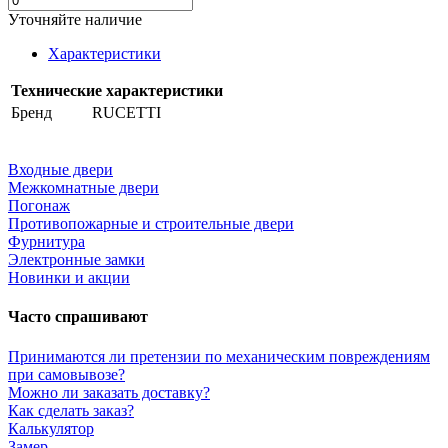
Уточняйте наличие
Характеристики
Технические характеристики
Бренд
RUCETTI
Входные двери
Межкомнатные двери
Погонаж
Противопожарные и строительные двери
Фурнитура
Электронные замки
Новинки и акции
Часто спрашивают
Принимаются ли претензии по механическим повреждениям
при самовывозе?
Можно ли заказать доставку?
Как сделать заказ?
Калькулятор
Замер