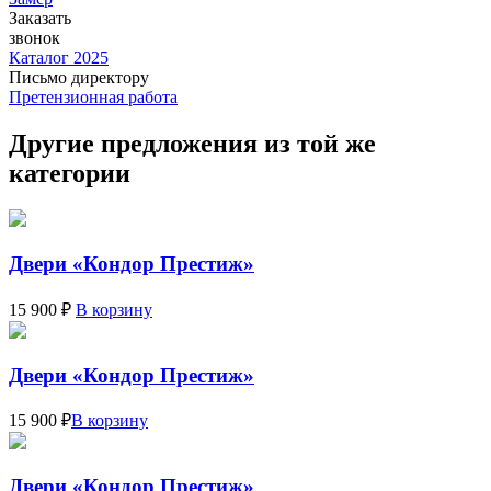
Заказать
звонок
Каталог 2025
Письмо директору
Претензионная работа
Другие предложения из той же
категории
Двери «Кондор Престиж»
15 900 ₽
В корзину
Двери «Кондор Престиж»
15 900 ₽
В корзину
Двери «Кондор Престиж»