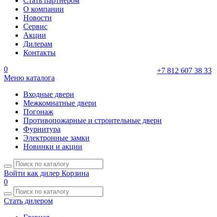
Стать партнером
О компании
Новости
Сервис
Акции
Дилерам
Контакты
0
+7 812 607 38 33
Меню каталога
Входные двери
Межкомнатные двери
Погонаж
Противопожарные и строительные двери
Фурнитура
Электронные замки
Новинки и акции
Войти как дилер
Корзина
0
Стать дилером