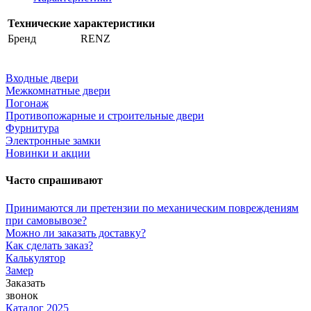
Технические характеристики
Бренд
RENZ
Входные двери
Межкомнатные двери
Погонаж
Противопожарные и строительные двери
Фурнитура
Электронные замки
Новинки и акции
Часто спрашивают
Принимаются ли претензии по механическим повреждениям
при самовывозе?
Можно ли заказать доставку?
Как сделать заказ?
Калькулятор
Замер
Заказать
звонок
Каталог 2025