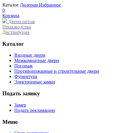
Каталог
Дилерам
Избранное
0
Корзина
Двери оптом
Производство
Дистрибуция
Каталог
Входные двери
Межкомнатные двери
Погонаж
Противопожарные и строительные двери
Фурнитура
Электронные замки
Подать заявку
Замер
Подать рекламацию
Меню