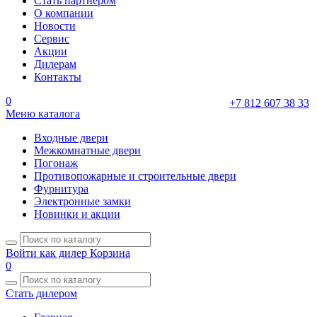
Стать партнером
О компании
Новости
Сервис
Акции
Дилерам
Контакты
0
+7 812 607 38 33
Меню каталога
Входные двери
Межкомнатные двери
Погонаж
Противопожарные и строительные двери
Фурнитура
Электронные замки
Новинки и акции
Войти как дилер
Корзина
0
Стать дилером