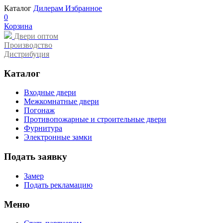
Каталог
Дилерам
Избранное
0
Корзина
Двери оптом
Производство
Дистрибуция
Каталог
Входные двери
Межкомнатные двери
Погонаж
Противопожарные и строительные двери
Фурнитура
Электронные замки
Подать заявку
Замер
Подать рекламацию
Меню