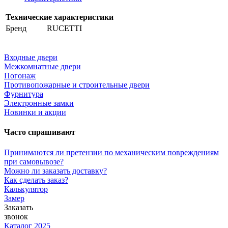
Технические характеристики
Бренд
RUCETTI
Входные двери
Межкомнатные двери
Погонаж
Противопожарные и строительные двери
Фурнитура
Электронные замки
Новинки и акции
Часто спрашивают
Принимаются ли претензии по механическим повреждениям
при самовывозе?
Можно ли заказать доставку?
Как сделать заказ?
Калькулятор
Замер
Заказать
звонок
Каталог 2025