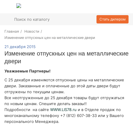
Стать дилером
Главная
/
Новости
/
Изменение отпускных цен на металлические двери
21 декабря 2015
Изменение отпускных цен на металлические
двери
Уважаемые Партнеры!
С 25 декабря изменяются отпускные цены на металлические
двери. Заказанные и оплаченные до этой даты двери будут
отгружены по текущим ценам.
Все неотгруженные до 25 декабря товары будут отгружаться
по новым ценам. Спешите делать заказы!!
Подробности на сайте
WWW.LIS78.ru
и в Отделе продаж по
многоканальному телефону +7 (812) 607-38-33 или у Вашего
персонального Менеджера.