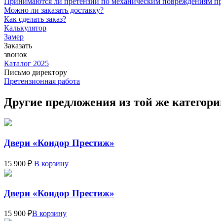
Принимаются ли претензии по механическим повреждениям п
Можно ли заказать доставку?
Как сделать заказ?
Калькулятор
Замер
Заказать
звонок
Каталог 2025
Письмо директору
Претензионная работа
Другие предложения из той же категор
Двери «Кондор Престиж»
15 900 ₽
В корзину
Двери «Кондор Престиж»
15 900 ₽
В корзину