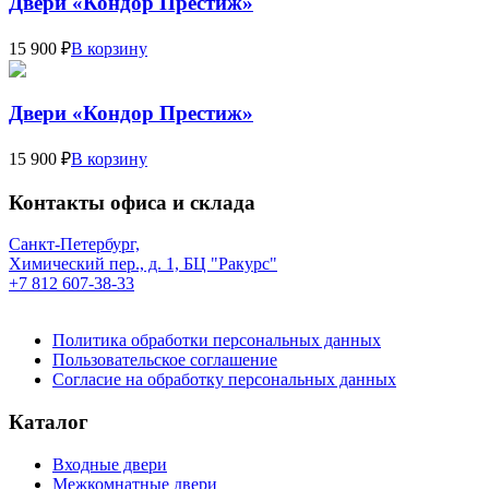
Двери «Кондор Престиж»
15 900 ₽
В корзину
Двери «Кондор Престиж»
15 900 ₽
В корзину
Контакты офиса и склада
Санкт-Петербург,
Химический пер., д. 1, БЦ "Ракурс"
+7 812 607-38-33
Политика обработки персональных данных
Пользовательское соглашение
Согласие на обработку персональных данных
Каталог
Входные двери
Межкомнатные двери