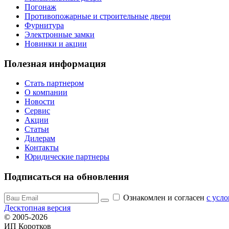
Погонаж
Противопожарные и строительные двери
Фурнитура
Электронные замки
Новинки и акции
Полезная информация
Стать партнером
О компании
Новости
Сервис
Акции
Статьи
Дилерам
Контакты
Юридические партнеры
Подписаться на обновления
Ознакомлен и согласен
c усл
Десктопная версия
© 2005-2026
ИП Коротков