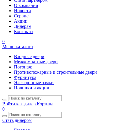
Стать партнером
О компании
Новости
Сервис
Акции
Дилерам
Контакты
0
Меню каталога
Входные двери
Межкомнатные двери
Погонаж
Противопожарные и строительные двери
Фурнитура
Электронные замки
Новинки и акции
Войти как дилер
Корзина
0
Стать дилером