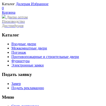
Каталог
Дилерам
Избранное
0
Корзина
Двери оптом
Производство
Дистрибуция
Каталог
Входные двери
Межкомнатные двери
Погонаж
Противопожарные и строительные двери
Фурнитура
Электронные замки
Подать заявку
Замер
Подать рекламацию
Меню