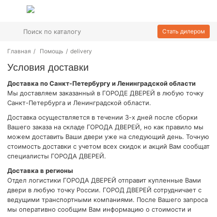
Стать дилером
Главная
/
Помощь
/
delivery
Условия доставки
Доставка по Санкт-Петербургу и Ленинградской области
Мы доставляем заказанный в ГОРОДЕ ДВЕРЕЙ в любую точку
Санкт-Петербурга и Ленинградской области.
Доставка осуществляется в течении 3-х дней после сборки
Вашего заказа на складе ГОРОДА ДВЕРЕЙ, но как правило мы
можем доставить Ваши двери уже на следующий день. Точную
стоимость доставки с учетом всех скидок и акций Вам сообщат
специалисты ГОРОДА ДВЕРЕЙ.
Доставка в регионы
Отдел логистики ГОРОДА ДВЕРЕЙ отправит купленные Вами
двери в любую точку России. ГОРОД ДВЕРЕЙ сотрудничает с
ведущими транспортными компаниями. После Вашего запроса
мы оперативно сообщим Вам информацию о стоимости и