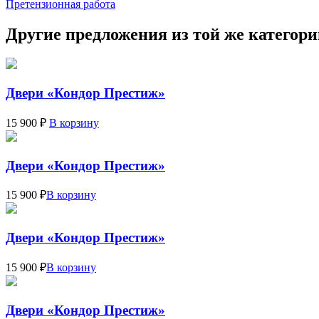
Претензионная работа
Другие предложения из той же категор
Двери «Кондор Престиж»
15 900 ₽
В корзину
Двери «Кондор Престиж»
15 900 ₽
В корзину
Двери «Кондор Престиж»
15 900 ₽
В корзину
Двери «Кондор Престиж»