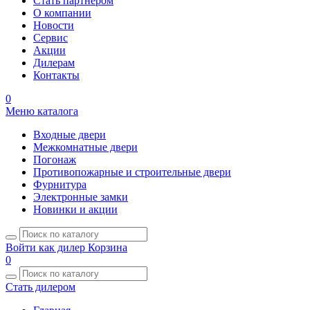
Стать партнером
О компании
Новости
Сервис
Акции
Дилерам
Контакты
0
Меню каталога
Входные двери
Межкомнатные двери
Погонаж
Противопожарные и строительные двери
Фурнитура
Электронные замки
Новинки и акции
Войти как дилер
Корзина
0
Стать дилером