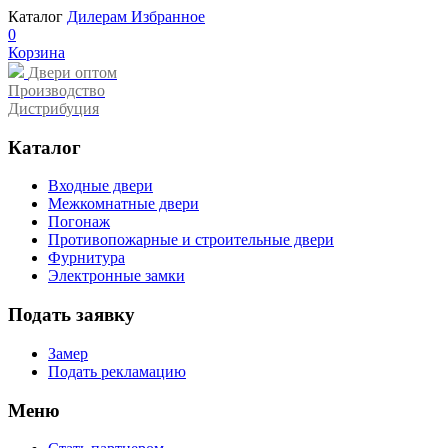
Каталог
Дилерам
Избранное
0
Корзина
Двери оптом
Производство
Дистрибуция
Каталог
Входные двери
Межкомнатные двери
Погонаж
Противопожарные и строительные двери
Фурнитура
Электронные замки
Подать заявку
Замер
Подать рекламацию
Меню