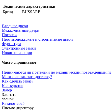
Технические характеристики
Бренд
BUSSARE
Входные двери
Межкомнатные двери
Погонаж
Противопожарные и строительные двери
Фурнитура
Электронные замки
Новинки и акции
Часто спрашивают
Принимаются ли претензии по механическим повреждениям п
Можно ли заказать доставку?
Как сделать заказ?
Калькулятор
Замер
Заказать
звонок
Каталог 2025
Письмо директору