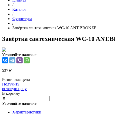
Главная
/
Каталог
/
Фурнитура
/
Завёртка сантехническая WC-10 ANT.BRONZE
Завёртка сантехническая WC-10 ANT
Уточняйте наличие
537 ₽
Розничная цена
Получить
оптовую цену
В корзинy
Уточняйте наличие
Характеристики