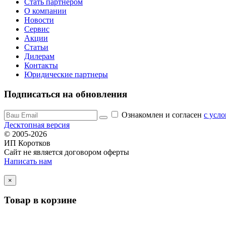
Стать партнером
О компании
Новости
Сервис
Акции
Статьи
Дилерам
Контакты
Юридические партнеры
Подписаться на обновления
Ознакомлен и согласен
c усл
Десктопная версия
© 2005-2026
ИП Коротков
Сайт не является договором оферты
Написать нам
×
Товар в корзине