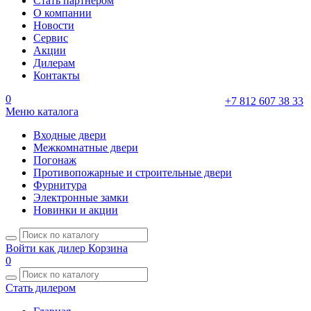
Стать партнером
О компании
Новости
Сервис
Акции
Дилерам
Контакты
0
+7 812 607 38 33
Меню каталога
Входные двери
Межкомнатные двери
Погонаж
Противопожарные и строительные двери
Фурнитура
Электронные замки
Новинки и акции
Войти как дилер
Корзина
0
Стать дилером