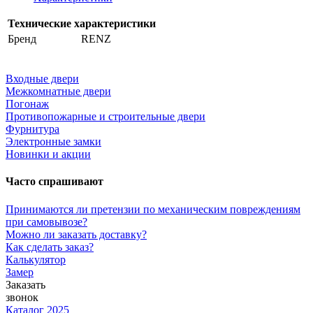
Технические характеристики
Бренд
RENZ
Входные двери
Межкомнатные двери
Погонаж
Противопожарные и строительные двери
Фурнитура
Электронные замки
Новинки и акции
Часто спрашивают
Принимаются ли претензии по механическим повреждениям
при самовывозе?
Можно ли заказать доставку?
Как сделать заказ?
Калькулятор
Замер
Заказать
звонок
Каталог 2025