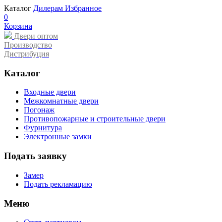
Каталог
Дилерам
Избранное
0
Корзина
Двери оптом
Производство
Дистрибуция
Каталог
Входные двери
Межкомнатные двери
Погонаж
Противопожарные и строительные двери
Фурнитура
Электронные замки
Подать заявку
Замер
Подать рекламацию
Меню