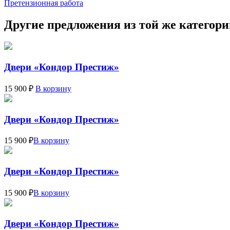
Претензионная работа
Другие предложения из той же категор
Двери «Кондор Престиж»
15 900 ₽
В корзину
Двери «Кондор Престиж»
15 900 ₽
В корзину
Двери «Кондор Престиж»
15 900 ₽
В корзину
Двери «Кондор Престиж»