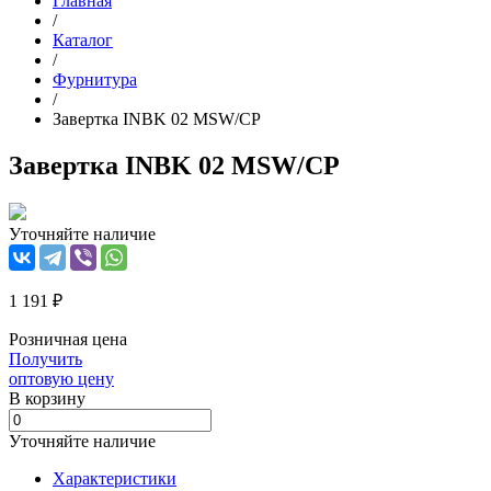
Главная
/
Каталог
/
Фурнитура
/
Завертка INBK 02 MSW/CP
Завертка INBK 02 MSW/CP
Уточняйте наличие
1 191 ₽
Розничная цена
Получить
оптовую цену
В корзинy
Уточняйте наличие
Характеристики