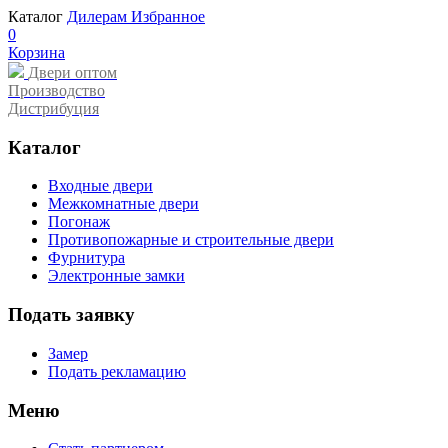
Каталог
Дилерам
Избранное
0
Корзина
Двери оптом
Производство
Дистрибуция
Каталог
Входные двери
Межкомнатные двери
Погонаж
Противопожарные и строительные двери
Фурнитура
Электронные замки
Подать заявку
Замер
Подать рекламацию
Меню