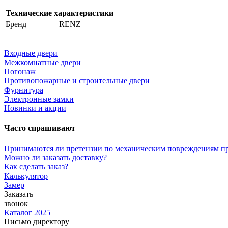
Технические характеристики
Бренд
RENZ
Входные двери
Межкомнатные двери
Погонаж
Противопожарные и строительные двери
Фурнитура
Электронные замки
Новинки и акции
Часто спрашивают
Принимаются ли претензии по механическим повреждениям п
Можно ли заказать доставку?
Как сделать заказ?
Калькулятор
Замер
Заказать
звонок
Каталог 2025
Письмо директору