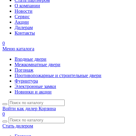
Стать партнером
О компании
Новости
Сервис
Акции
Дилерам
Контакты
0
Меню каталога
Входные двери
Межкомнатные двери
Погонаж
Противопожарные и строительные двери
Фурнитура
Электронные замки
Новинки и акции
Войти как дилер
Корзина
0
Стать дилером