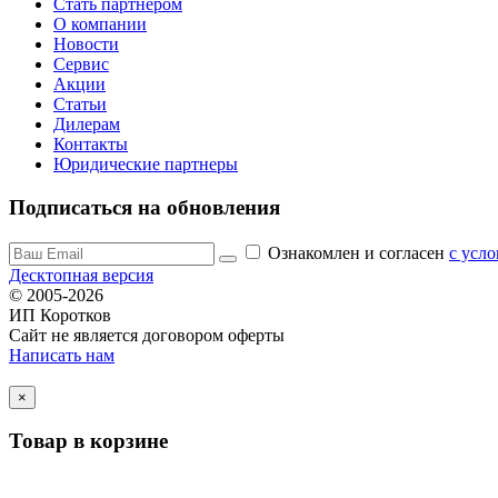
Стать партнером
О компании
Новости
Сервис
Акции
Статьи
Дилерам
Контакты
Юридические партнеры
Подписаться на обновления
Ознакомлен и согласен
c усл
Десктопная версия
© 2005-2026
ИП Коротков
Сайт не является договором оферты
Написать нам
×
Товар в корзине