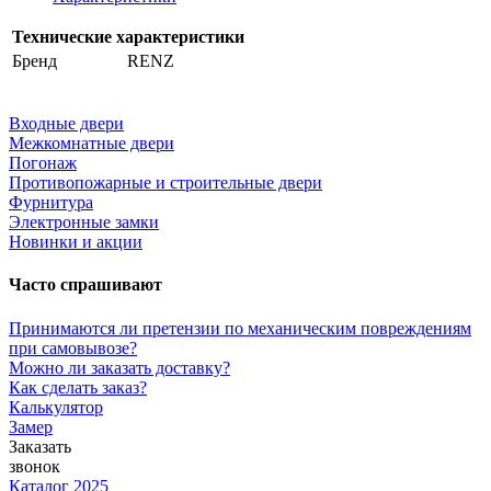
Технические характеристики
Бренд
RENZ
Входные двери
Межкомнатные двери
Погонаж
Противопожарные и строительные двери
Фурнитура
Электронные замки
Новинки и акции
Часто спрашивают
Принимаются ли претензии по механическим повреждениям
при самовывозе?
Можно ли заказать доставку?
Как сделать заказ?
Калькулятор
Замер
Заказать
звонок
Каталог 2025