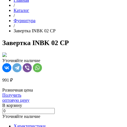
Главная
/
Каталог
/
Фурнитура
/
Завертка INBK 02 CP
Завертка INBK 02 CP
Уточняйте наличие
991 ₽
Розничная цена
Получить
оптовую цену
В корзинy
Уточняйте наличие
Характеристики