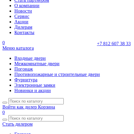
Стать партнером
О компании
Новости
Сервис
Акции
Дилерам
Контакты
0
+7 812 607 38 33
Меню каталога
Входные двери
Межкомнатные двери
Погонаж
Противопожарные и строительные двери
Фурнитура
Электронные замки
Новинки и акции
Войти как дилер
Корзина
0
Стать дилером