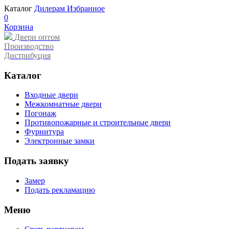
Каталог
Дилерам
Избранное
0
Корзина
Двери оптом
Производство
Дистрибуция
Каталог
Входные двери
Межкомнатные двери
Погонаж
Противопожарные и строительные двери
Фурнитура
Электронные замки
Подать заявку
Замер
Подать рекламацию
Меню