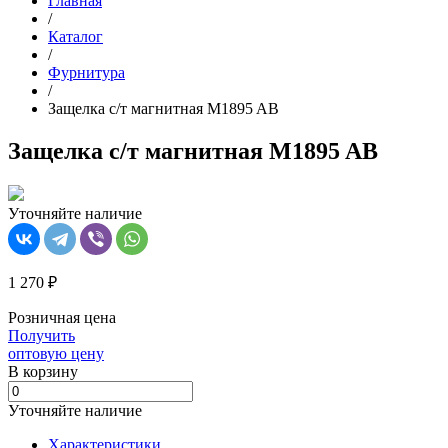
Главная
/
Каталог
/
Фурнитура
/
Защелка с/т магнитная M1895 AB
Защелка с/т магнитная M1895 AB
Уточняйте наличие
1 270 ₽
Розничная цена
Получить
оптовую цену
В корзинy
Уточняйте наличие
Характеристики