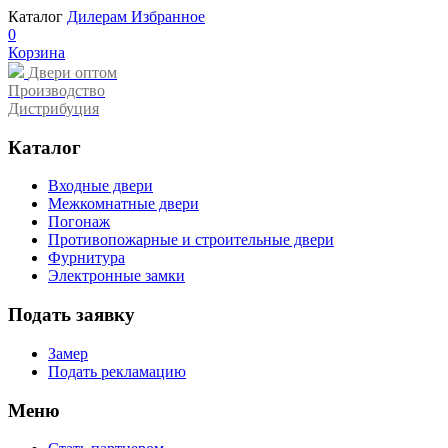
Каталог
Дилерам
Избранное
0
Корзина
Двери оптом
Производство
Дистрибуция
Каталог
Входные двери
Межкомнатные двери
Погонаж
Противопожарные и строительные двери
Фурнитура
Электронные замки
Подать заявку
Замер
Подать рекламацию
Меню