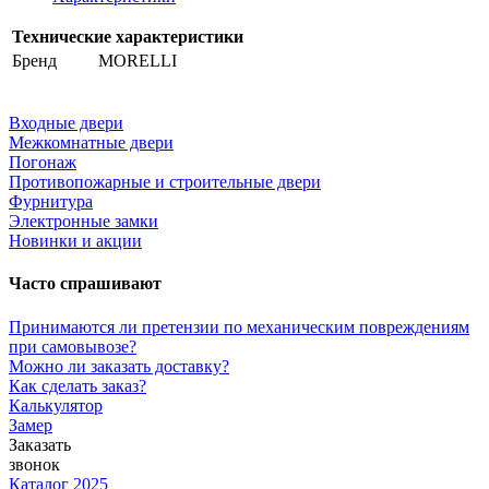
Технические характеристики
Бренд
MORELLI
Входные двери
Межкомнатные двери
Погонаж
Противопожарные и строительные двери
Фурнитура
Электронные замки
Новинки и акции
Часто спрашивают
Принимаются ли претензии по механическим повреждениям
при самовывозе?
Можно ли заказать доставку?
Как сделать заказ?
Калькулятор
Замер
Заказать
звонок
Каталог 2025