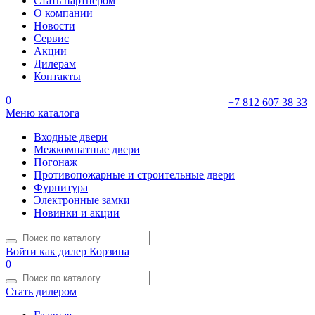
Стать партнером
О компании
Новости
Сервис
Акции
Дилерам
Контакты
0
+7 812 607 38 33
Меню каталога
Входные двери
Межкомнатные двери
Погонаж
Противопожарные и строительные двери
Фурнитура
Электронные замки
Новинки и акции
Войти как дилер
Корзина
0
Стать дилером