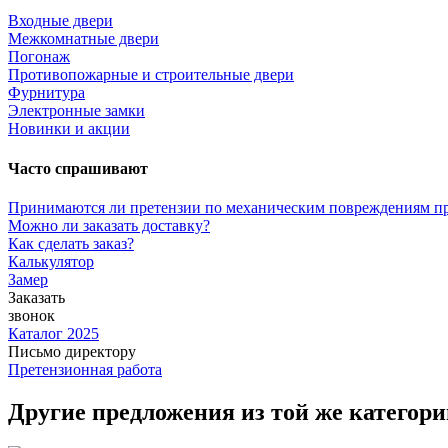
Входные двери
Межкомнатные двери
Погонаж
Противопожарные и строительные двери
Фурнитура
Электронные замки
Новинки и акции
Часто спрашивают
Принимаются ли претензии по механическим повреждениям п
Можно ли заказать доставку?
Как сделать заказ?
Калькулятор
Замер
Заказать
звонок
Каталог 2025
Письмо директору
Претензионная работа
Другие предложения из той же категор