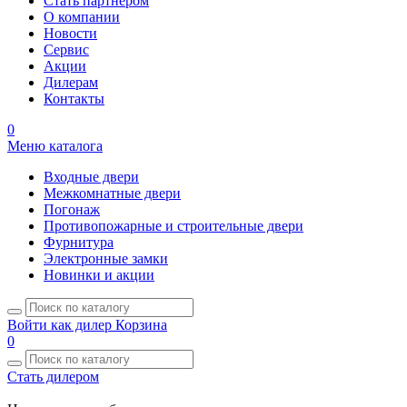
Стать партнером
О компании
Новости
Сервис
Акции
Дилерам
Контакты
0
Меню каталога
Входные двери
Межкомнатные двери
Погонаж
Противопожарные и строительные двери
Фурнитура
Электронные замки
Новинки и акции
Войти как дилер
Корзина
0
Стать дилером