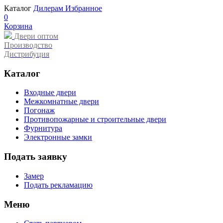
Каталог
Дилерам
Избранное
0
Корзина
Двери оптом
Производство
Дистрибуция
Каталог
Входные двери
Межкомнатные двери
Погонаж
Противопожарные и строительные двери
Фурнитура
Электронные замки
Подать заявку
Замер
Подать рекламацию
Меню