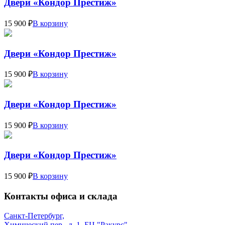
Двери «Кондор Престиж»
15 900 ₽
В корзину
Двери «Кондор Престиж»
15 900 ₽
В корзину
Двери «Кондор Престиж»
15 900 ₽
В корзину
Двери «Кондор Престиж»
15 900 ₽
В корзину
Контакты офиса и склада
Санкт-Петербург,
Химический пер., д. 1, БЦ "Ракурс"