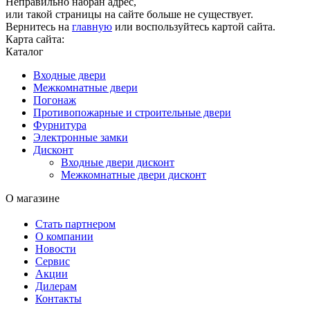
Неправильно набран адрес,
или такой страницы на сайте больше не существует.
Вернитесь на
главную
или воспользуйтесь картой сайта.
Карта сайта:
Каталог
Входные двери
Межкомнатные двери
Погонаж
Противопожарные и строительные двери
Фурнитура
Электронные замки
Дисконт
Входные двери дисконт
Межкомнатные двери дисконт
О магазине
Стать партнером
О компании
Новости
Сервис
Акции
Дилерам
Контакты