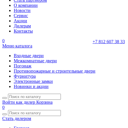
Стать партнером
О компании
Новости
Сервис
Акции
Дилерам
Контакты
0
+7 812 607 38 33
Меню каталога
Входные двери
Межкомнатные двери
Погонаж
Противопожарные и строительные двери
Фурнитура
Электронные замки
Новинки и акции
Войти как дилер
Корзина
0
Стать дилером