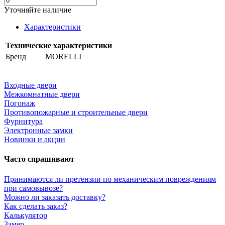
Уточняйте наличие
Характеристики
Технические характеристики
Бренд
MORELLI
Входные двери
Межкомнатные двери
Погонаж
Противопожарные и строительные двери
Фурнитура
Электронные замки
Новинки и акции
Часто спрашивают
Принимаются ли претензии по механическим повреждениям
при самовывозе?
Можно ли заказать доставку?
Как сделать заказ?
Калькулятор
Замер