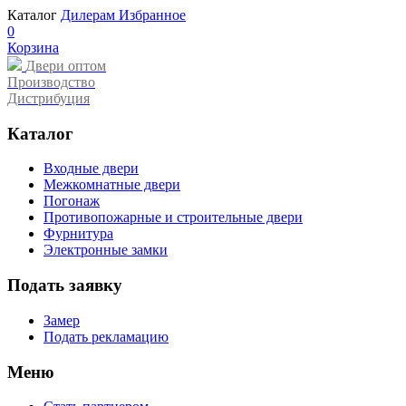
Каталог
Дилерам
Избранное
0
Корзина
Двери оптом
Производство
Дистрибуция
Каталог
Входные двери
Межкомнатные двери
Погонаж
Противопожарные и строительные двери
Фурнитура
Электронные замки
Подать заявку
Замер
Подать рекламацию
Меню