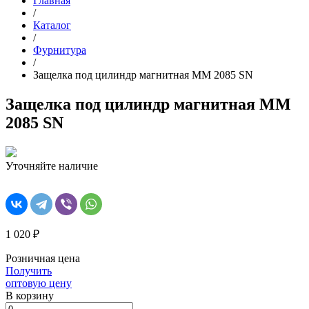
Главная
/
Каталог
/
Фурнитура
/
Защелка под цилиндр магнитная MM 2085 SN
Защелка под цилиндр магнитная MM
2085 SN
Уточняйте наличие
1 020 ₽
Розничная цена
Получить
оптовую цену
В корзинy