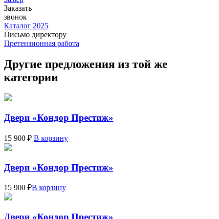
Заказать
звонок
Каталог 2025
Письмо директору
Претензионная работа
Другие предложения из той же
категории
Двери «Кондор Престиж»
15 900 ₽
В корзину
Двери «Кондор Престиж»
15 900 ₽
В корзину
Двери «Кондор Престиж»