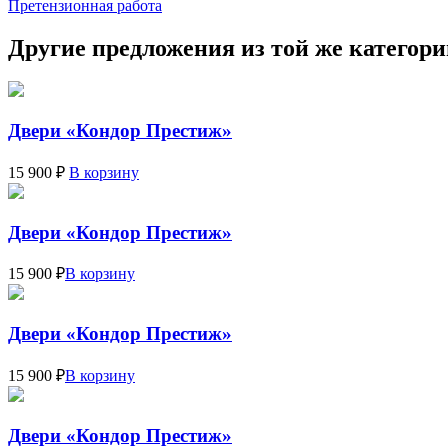
Претензионная работа
Другие предложения из той же категор
Двери «Кондор Престиж»
15 900 ₽
В корзину
Двери «Кондор Престиж»
15 900 ₽
В корзину
Двери «Кондор Престиж»
15 900 ₽
В корзину
Двери «Кондор Престиж»