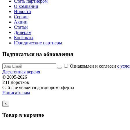
Стать партнером
О компании
Новости
Сервис
Акции
Статьи
Дилерам
Контакты
Юридические партнеры
Подписаться на обновления
Ознакомлен и согласен
c усл
Десктопная версия
© 2005-2026
ИП Коротков
Сайт не является договором оферты
Написать нам
×
Товар в корзине