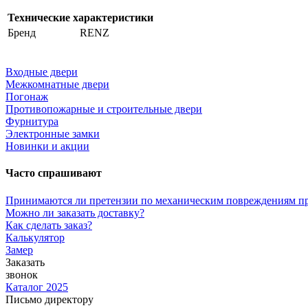
Технические характеристики
Бренд
RENZ
Входные двери
Межкомнатные двери
Погонаж
Противопожарные и строительные двери
Фурнитура
Электронные замки
Новинки и акции
Часто спрашивают
Принимаются ли претензии по механическим повреждениям п
Можно ли заказать доставку?
Как сделать заказ?
Калькулятор
Замер
Заказать
звонок
Каталог 2025
Письмо директору