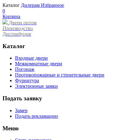
Каталог
Дилерам
Избранное
0
Корзина
Двери оптом
Производство
Дистрибуция
Каталог
Входные двери
Межкомнатные двери
Погонаж
Противопожарные и строительные двери
Фурнитура
Электронные замки
Подать заявку
Замер
Подать рекламацию
Меню