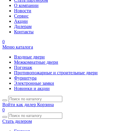
Стать партнером
О компании
Новости
Сервис
Акции
Дилерам
Контакты
0
Меню каталога
Входные двери
Межкомнатные двери
Погонаж
Противопожарные и строительные двери
Фурнитура
Электронные замки
Новинки и акции
Войти как дилер
Корзина
0
Стать дилером