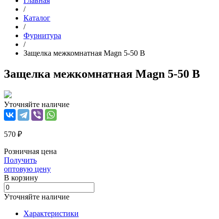
Главная
/
Каталог
/
Фурнитура
/
Защелка межкомнатная Magn 5-50 B
Защелка межкомнатная Magn 5-50 B
Уточняйте наличие
570 ₽
Розничная цена
Получить
оптовую цену
В корзинy
Уточняйте наличие
Характеристики