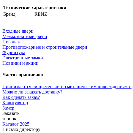
Технические характеристики
Бренд
RENZ
Входные двери
Межкомнатные двери
Погонаж
Противопожарные и строительные двери
Фурнитура
Электронные замки
Новинки и акции
Часто спрашивают
Принимаются ли претензии по механическим повреждениям п
Можно ли заказать доставку?
Как сделать заказ?
Калькулятор
Замер
Заказать
звонок
Каталог 2025
Письмо директору