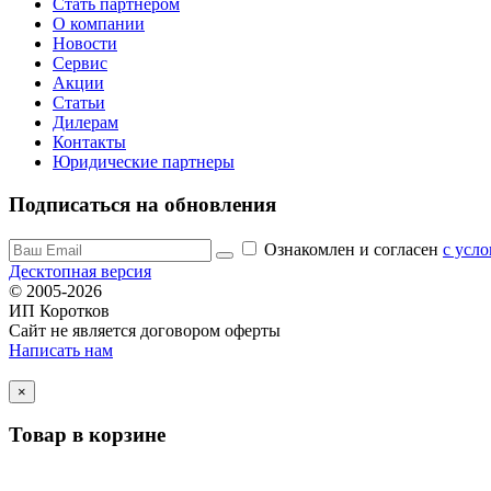
Стать партнером
О компании
Новости
Сервис
Акции
Статьи
Дилерам
Контакты
Юридические партнеры
Подписаться на обновления
Ознакомлен и согласен
c усл
Десктопная версия
© 2005-2026
ИП Коротков
Сайт не является договором оферты
Написать нам
×
Товар в корзине