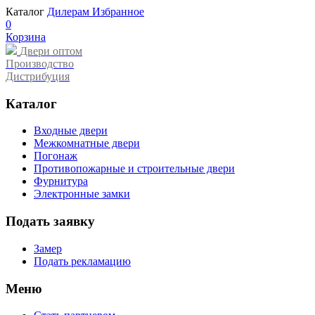
Каталог
Дилерам
Избранное
0
Корзина
Двери оптом
Производство
Дистрибуция
Каталог
Входные двери
Межкомнатные двери
Погонаж
Противопожарные и строительные двери
Фурнитура
Электронные замки
Подать заявку
Замер
Подать рекламацию
Меню