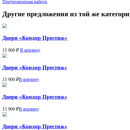
Претензионная работа
Другие предложения из той же категор
Двери «Кондор Престиж»
15 900 ₽
В корзину
Двери «Кондор Престиж»
15 900 ₽
В корзину
Двери «Кондор Престиж»
15 900 ₽
В корзину
Двери «Кондор Престиж»