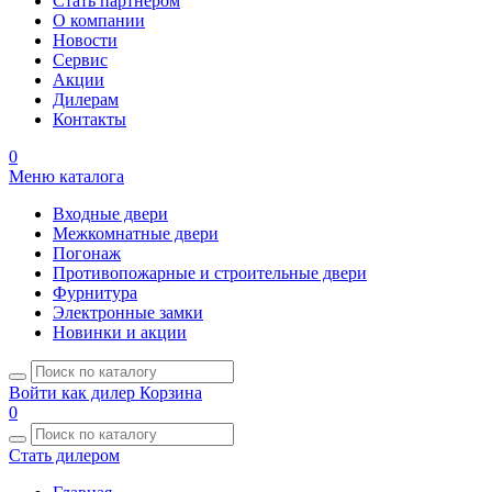
Стать партнером
О компании
Новости
Сервис
Акции
Дилерам
Контакты
0
Меню каталога
Входные двери
Межкомнатные двери
Погонаж
Противопожарные и строительные двери
Фурнитура
Электронные замки
Новинки и акции
Войти как дилер
Корзина
0
Стать дилером