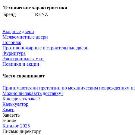
Технические характеристики
Бренд
RENZ
Входные двери
Межкомнатные двери
Погонаж
Противопожарные и строительные двери
Фурнитура
Электронные замки
Новинки и акции
Часто спрашивают
Принимаются ли претензии по механическим повреждениям п
Можно ли заказать доставку?
Как сделать заказ?
Калькулятор
Замер
Заказать
звонок
Каталог 2025
Письмо директору