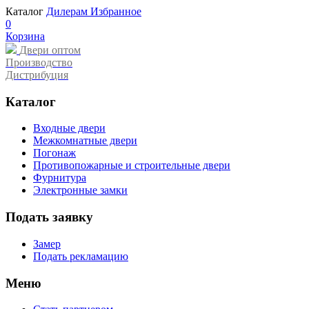
Каталог
Дилерам
Избранное
0
Корзина
Двери оптом
Производство
Дистрибуция
Каталог
Входные двери
Межкомнатные двери
Погонаж
Противопожарные и строительные двери
Фурнитура
Электронные замки
Подать заявку
Замер
Подать рекламацию
Меню