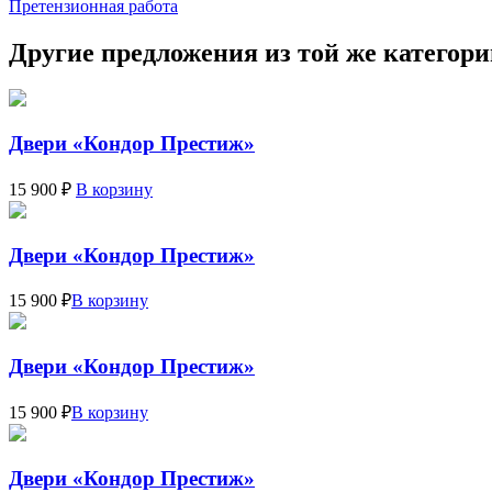
Претензионная работа
Другие предложения из той же категор
Двери «Кондор Престиж»
15 900 ₽
В корзину
Двери «Кондор Престиж»
15 900 ₽
В корзину
Двери «Кондор Престиж»
15 900 ₽
В корзину
Двери «Кондор Престиж»