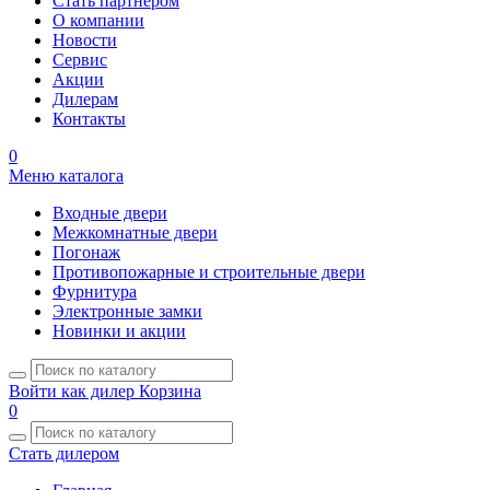
Стать партнером
О компании
Новости
Сервис
Акции
Дилерам
Контакты
0
Меню каталога
Входные двери
Межкомнатные двери
Погонаж
Противопожарные и строительные двери
Фурнитура
Электронные замки
Новинки и акции
Войти как дилер
Корзина
0
Стать дилером