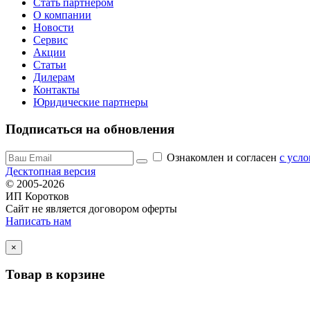
Стать партнером
О компании
Новости
Сервис
Акции
Статьи
Дилерам
Контакты
Юридические партнеры
Подписаться на обновления
Ознакомлен и согласен
c усл
Десктопная версия
© 2005-2026
ИП Коротков
Сайт не является договором оферты
Написать нам
×
Товар в корзине