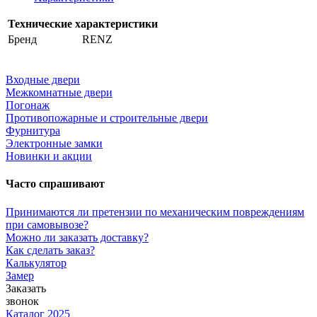
Технические характеристики
Бренд
RENZ
Входные двери
Межкомнатные двери
Погонаж
Противопожарные и строительные двери
Фурнитура
Электронные замки
Новинки и акции
Часто спрашивают
Принимаются ли претензии по механическим повреждениям
при самовывозе?
Можно ли заказать доставку?
Как сделать заказ?
Калькулятор
Замер
Заказать
звонок
Каталог 2025