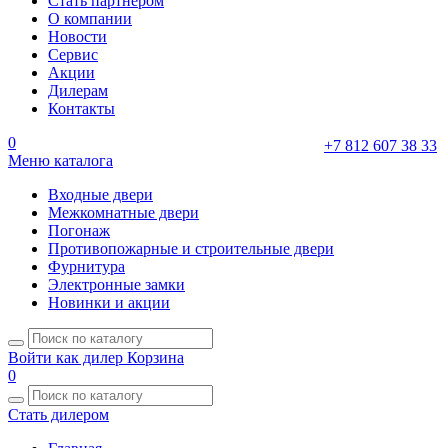
Стать партнером
О компании
Новости
Сервис
Акции
Дилерам
Контакты
0
+7 812 607 38 33
Меню каталога
Входные двери
Межкомнатные двери
Погонаж
Противопожарные и строительные двери
Фурнитура
Электронные замки
Новинки и акции
Войти как дилер
Корзина
0
Стать дилером