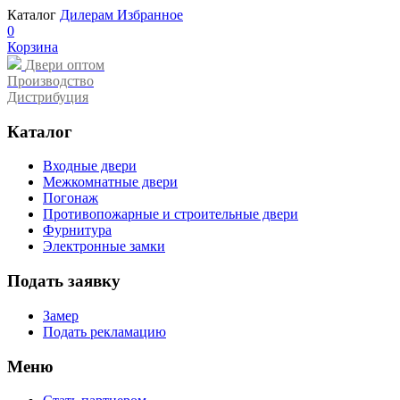
Каталог
Дилерам
Избранное
0
Корзина
Двери оптом
Производство
Дистрибуция
Каталог
Входные двери
Межкомнатные двери
Погонаж
Противопожарные и строительные двери
Фурнитура
Электронные замки
Подать заявку
Замер
Подать рекламацию
Меню