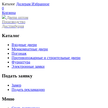
Каталог
Дилерам
Избранное
0
Корзина
Двери оптом
Производство
Дистрибуция
Каталог
Входные двери
Межкомнатные двери
Погонаж
Противопожарные и строительные двери
Фурнитура
Электронные замки
Подать заявку
Замер
Подать рекламацию
Меню