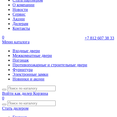
Стать партнером
О компании
Новости
Сервис
Акции
Дилерам
Контакты
0
+7 812 607 38 33
Меню каталога
Входные двери
Межкомнатные двери
Погонаж
Противопожарные и строительные двери
Фурнитура
Электронные замки
Новинки и акции
Войти как дилер
Корзина
0
Стать дилером