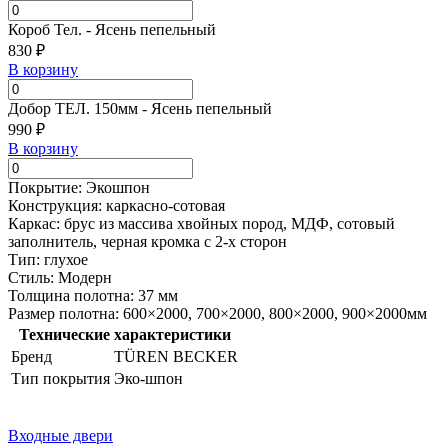
Короб Тел. - Ясень пепельный
830 ₽
В корзину
Добор TЕЛ. 150мм - Ясень пепельный
990 ₽
В корзину
Покрытие: Экошпон
Конструкция: каркасно-сотовая
Каркас: брус из массива хвойных пород, МДФ, сотовый
заполнитель, черная кромка с 2-х сторон
Тип: глухое
Стиль: Модерн
Толщина полотна: 37 мм
Размер полотна: 600×2000, 700×2000, 800×2000, 900×2000мм
Технические характеристики
Бренд
TÜREN BECKER
Тип покрытия
Эко-шпон
Входные двери