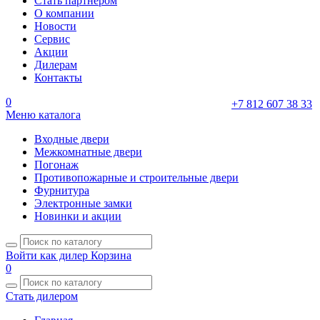
Стать партнером
О компании
Новости
Сервис
Акции
Дилерам
Контакты
0
+7 812 607 38 33
Меню каталога
Входные двери
Межкомнатные двери
Погонаж
Противопожарные и строительные двери
Фурнитура
Электронные замки
Новинки и акции
Войти как дилер
Корзина
0
Стать дилером