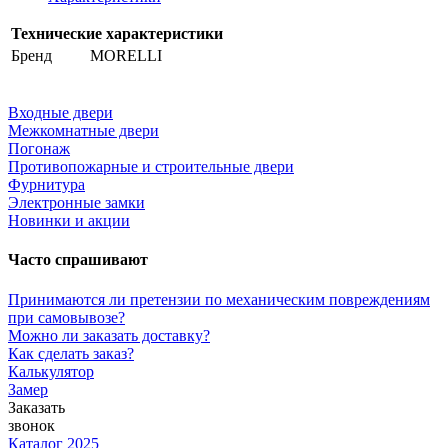
Технические характеристики
Бренд
MORELLI
Входные двери
Межкомнатные двери
Погонаж
Противопожарные и строительные двери
Фурнитура
Электронные замки
Новинки и акции
Часто спрашивают
Принимаются ли претензии по механическим повреждениям
при самовывозе?
Можно ли заказать доставку?
Как сделать заказ?
Калькулятор
Замер
Заказать
звонок
Каталог 2025