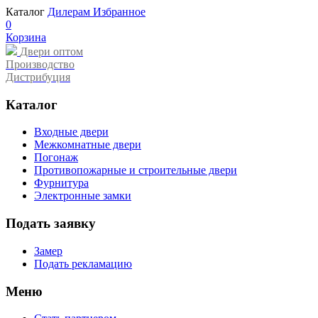
Каталог
Дилерам
Избранное
0
Корзина
Двери оптом
Производство
Дистрибуция
Каталог
Входные двери
Межкомнатные двери
Погонаж
Противопожарные и строительные двери
Фурнитура
Электронные замки
Подать заявку
Замер
Подать рекламацию
Меню