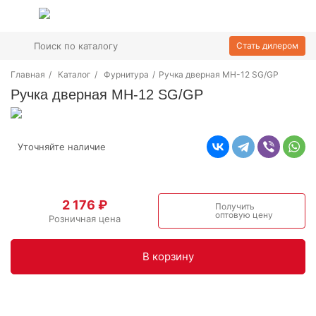
Стать дилером
Главная
/
Каталог
/
Фурнитура
/
Ручка дверная MH-12 SG/GP
Ручка дверная MH-12 SG/GP
Уточняйте наличие
2 176 ₽
Получить
оптовую цену
Розничная цена
В корзинy