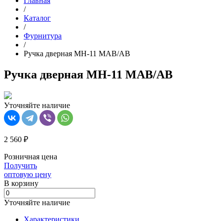
Главная
/
Каталог
/
Фурнитура
/
Ручка дверная MH-11 MAB/AB
Ручка дверная MH-11 MAB/AB
Уточняйте наличие
2 560 ₽
Розничная цена
Получить
оптовую цену
В корзинy
Уточняйте наличие
Характеристики