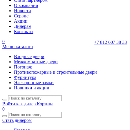
Стать партнером
О компании
Новости
Сервис
Акции
Дилерам
Контакты
0
+7 812 607 38 33
Меню каталога
Входные двери
Межкомнатные двери
Погонаж
Противопожарные и строительные двери
Фурнитура
Электронные замки
Новинки и акции
Войти как дилер
Корзина
0
Стать дилером