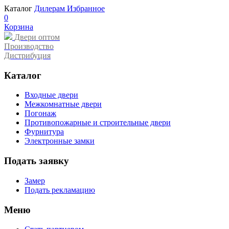
Каталог
Дилерам
Избранное
0
Корзина
Двери оптом
Производство
Дистрибуция
Каталог
Входные двери
Межкомнатные двери
Погонаж
Противопожарные и строительные двери
Фурнитура
Электронные замки
Подать заявку
Замер
Подать рекламацию
Меню