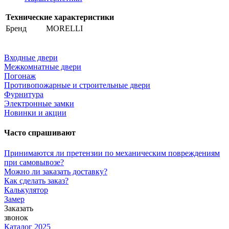
Технические характеристики
Бренд
MORELLI
Входные двери
Межкомнатные двери
Погонаж
Противопожарные и строительные двери
Фурнитура
Электронные замки
Новинки и акции
Часто спрашивают
Принимаются ли претензии по механическим повреждениям
при самовывозе?
Можно ли заказать доставку?
Как сделать заказ?
Калькулятор
Замер
Заказать
звонок
Каталог 2025