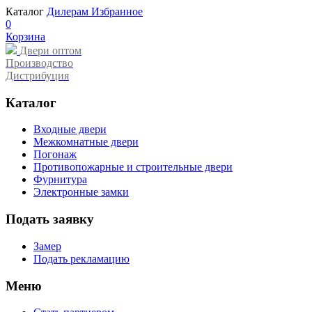
Каталог
Дилерам
Избранное
0
Корзина
Двери оптом
Производство
Дистрибуция
Каталог
Входные двери
Межкомнатные двери
Погонаж
Противопожарные и строительные двери
Фурнитура
Электронные замки
Подать заявку
Замер
Подать рекламацию
Меню