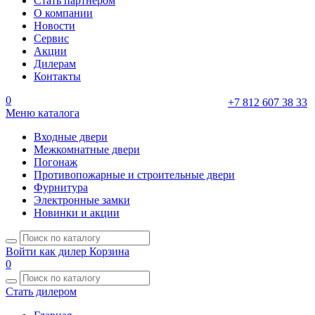
Стать партнером
О компании
Новости
Сервис
Акции
Дилерам
Контакты
0
+7 812 607 38 33
Меню каталога
Входные двери
Межкомнатные двери
Погонаж
Противопожарные и строительные двери
Фурнитура
Электронные замки
Новинки и акции
Войти как дилер
Корзина
0
Стать дилером