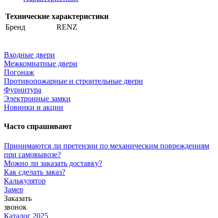
Технические характеристики
Бренд
RENZ
Входные двери
Межкомнатные двери
Погонаж
Противопожарные и строительные двери
Фурнитура
Электронные замки
Новинки и акции
Часто спрашивают
Принимаются ли претензии по механическим повреждениям
при самовывозе?
Можно ли заказать доставку?
Как сделать заказ?
Калькулятор
Замер
Заказать
звонок
Каталог 2025