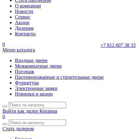
Стать партнером
О компании
Новости
Сервис
Акции
Дилерам
Контакты
0
+7 812 607 38 33
Меню каталога
Входные двери
Межкомнатные двери
Погонаж
Противопожарные и строительные двери
Фурнитура
Электронные замки
Новинки и акции
Войти как дилер
Корзина
0
Стать дилером