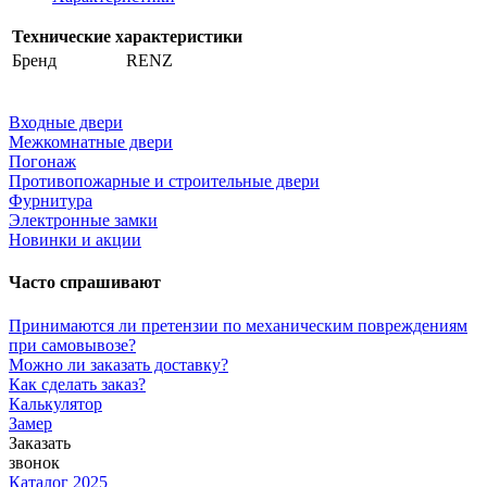
Технические характеристики
Бренд
RENZ
Входные двери
Межкомнатные двери
Погонаж
Противопожарные и строительные двери
Фурнитура
Электронные замки
Новинки и акции
Часто спрашивают
Принимаются ли претензии по механическим повреждениям
при самовывозе?
Можно ли заказать доставку?
Как сделать заказ?
Калькулятор
Замер
Заказать
звонок
Каталог 2025