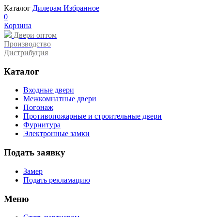
Каталог
Дилерам
Избранное
0
Корзина
Двери оптом
Производство
Дистрибуция
Каталог
Входные двери
Межкомнатные двери
Погонаж
Противопожарные и строительные двери
Фурнитура
Электронные замки
Подать заявку
Замер
Подать рекламацию
Меню