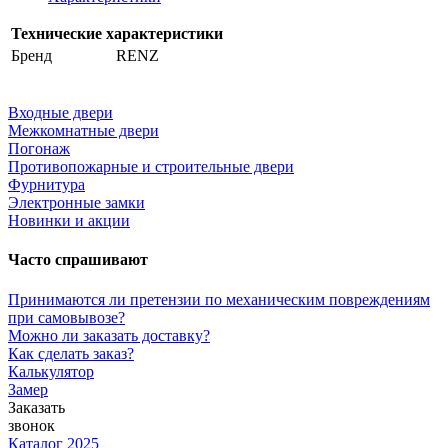
Технические характеристики
Бренд
RENZ
Входные двери
Межкомнатные двери
Погонаж
Противопожарные и строительные двери
Фурнитура
Электронные замки
Новинки и акции
Часто спрашивают
Принимаются ли претензии по механическим повреждениям
при самовывозе?
Можно ли заказать доставку?
Как сделать заказ?
Калькулятор
Замер
Заказать
звонок
Каталог 2025