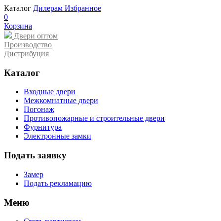
Каталог
Дилерам
Избранное
0
Корзина
Двери оптом
Производство
Дистрибуция
Каталог
Входные двери
Межкомнатные двери
Погонаж
Противопожарные и строительные двери
Фурнитура
Электронные замки
Подать заявку
Замер
Подать рекламацию
Меню