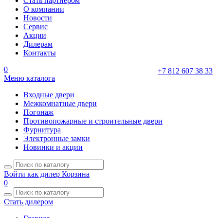
Стать партнером
О компании
Новости
Сервис
Акции
Дилерам
Контакты
0
+7 812 607 38 33
Меню каталога
Входные двери
Межкомнатные двери
Погонаж
Противопожарные и строительные двери
Фурнитура
Электронные замки
Новинки и акции
Войти как дилер
Корзина
0
Стать дилером