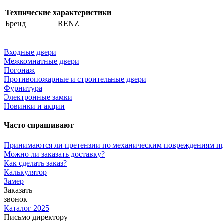
Технические характеристики
Бренд
RENZ
Входные двери
Межкомнатные двери
Погонаж
Противопожарные и строительные двери
Фурнитура
Электронные замки
Новинки и акции
Часто спрашивают
Принимаются ли претензии по механическим повреждениям п
Можно ли заказать доставку?
Как сделать заказ?
Калькулятор
Замер
Заказать
звонок
Каталог 2025
Письмо директору