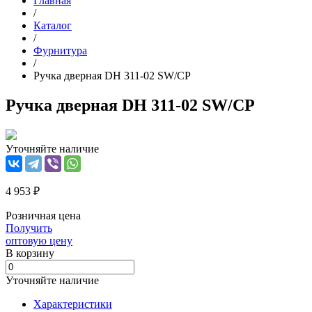
Главная
/
Каталог
/
Фурнитура
/
Ручка дверная DH 311-02 SW/CP
Ручка дверная DH 311-02 SW/CP
Уточняйте наличие
4 953 ₽
Розничная цена
Получить
оптовую цену
В корзинy
Уточняйте наличие
Характеристики