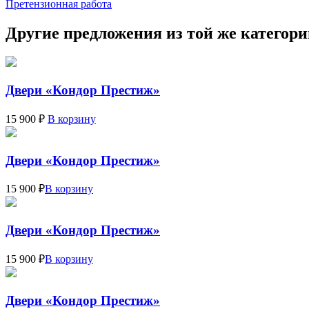
Претензионная работа
Другие предложения из той же категор
Двери «Кондор Престиж»
15 900 ₽
В корзину
Двери «Кондор Престиж»
15 900 ₽
В корзину
Двери «Кондор Престиж»
15 900 ₽
В корзину
Двери «Кондор Престиж»