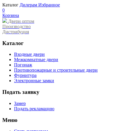
Каталог
Дилерам
Избранное
0
Корзина
Двери оптом
Производство
Дистрибуция
Каталог
Входные двери
Межкомнатные двери
Погонаж
Противопожарные и строительные двери
Фурнитура
Электронные замки
Подать заявку
Замер
Подать рекламацию
Меню