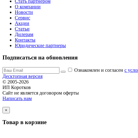
Стать партнером
О компании
Новости
Сервис
Акции
Статьи
Дилерам
Контакты
Юридические партнеры
Подписаться на обновления
Ознакомлен и согласен
c усл
Десктопная версия
© 2005-2026
ИП Коротков
Сайт не является договором оферты
Написать нам
×
Товар в корзине