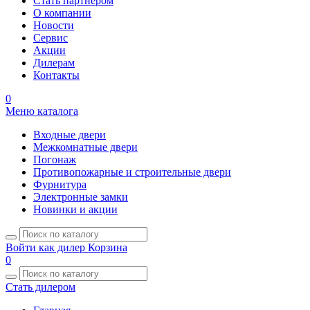
Стать партнером
О компании
Новости
Сервис
Акции
Дилерам
Контакты
0
Меню каталога
Входные двери
Межкомнатные двери
Погонаж
Противопожарные и строительные двери
Фурнитура
Электронные замки
Новинки и акции
Войти как дилер
Корзина
0
Стать дилером