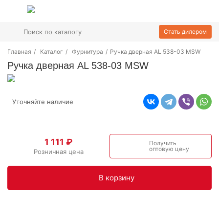
Стать дилером
Главная
/
Каталог
/
Фурнитура
/
Ручка дверная AL 538-03 MSW
Ручка дверная AL 538-03 MSW
Уточняйте наличие
1 111 ₽
Получить
оптовую цену
Розничная цена
В корзинy