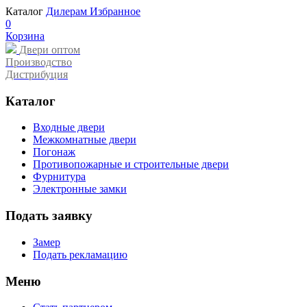
Каталог
Дилерам
Избранное
0
Корзина
Двери оптом
Производство
Дистрибуция
Каталог
Входные двери
Межкомнатные двери
Погонаж
Противопожарные и строительные двери
Фурнитура
Электронные замки
Подать заявку
Замер
Подать рекламацию
Меню