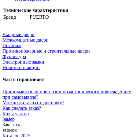
Технические характеристики
Бренд
PUERTO
Входные двери
Межкомнатные двери
Погонаж
Противопожарные и строительные двери
Фурнитура
Электронные замки
Новинки и акции
Часто спрашивают
Принимаются ли претензии по механическим повреждениям
при самовывозе?
Можно ли заказать доставку?
Как сделать заказ?
Калькулятор
Замер
Заказать
звонок
Каталог 2025