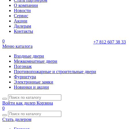
Стать партнером
О компании
Новости
Сервис
Акции
Дилерам
Контакты
0
+7 812 607 38 33
Меню каталога
Входные двери
Межкомнатные двери
Погонаж
Противопожарные и строительные двери
Фурнитура
Электронные замки
Новинки и акции
Войти как дилер
Корзина
0
Стать дилером