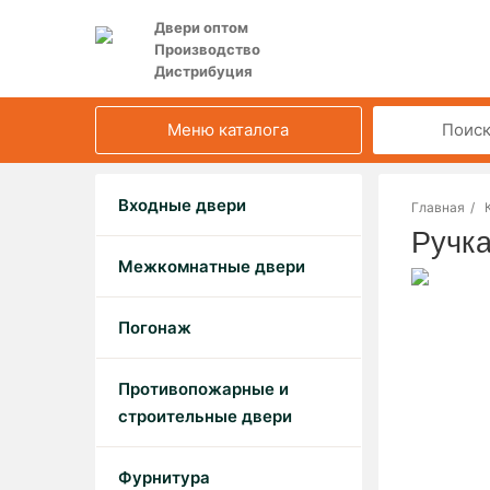
Двери оптом
Производство
Дистрибуция
Меню каталога
Входные двери
Главная
/
Ручк
Межкомнатные двери
Погонаж
Противопожарные и
строительные двери
Фурнитура