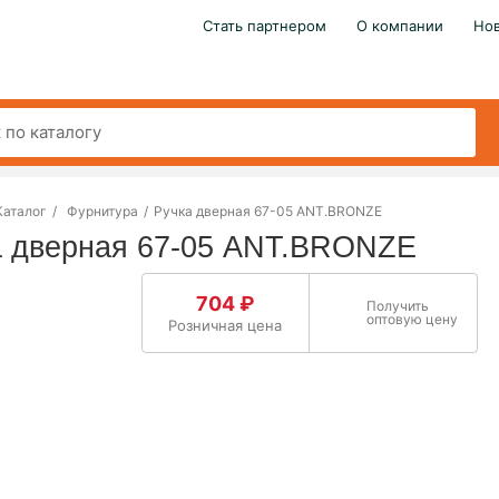
Стать партнером
О компании
Но
Каталог
/
Фурнитура
/
Ручка дверная 67-05 ANT.BRONZE
а дверная 67-05 ANT.BRONZE
704 ₽
Получить
оптовую цену
Розничная цена