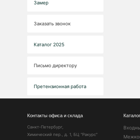
Замер
Заказать
звонок
Каталог 2025
Письмо директору
Претензионная работа
Контакты офиса и склада
Катало
Санкт-Петербург,
Входны
Химический пер., д. 1, БЦ "Ракурс"
Межко