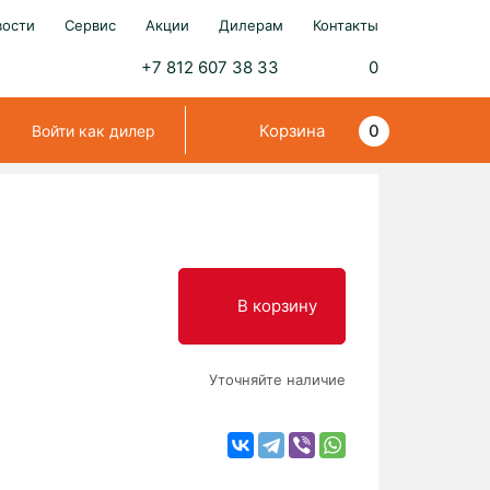
вости
Сервис
Акции
Дилерам
Контакты
+7 812 607 38 33
0
Корзина
0
Войти как дилер
В корзинy
Уточняйте наличие