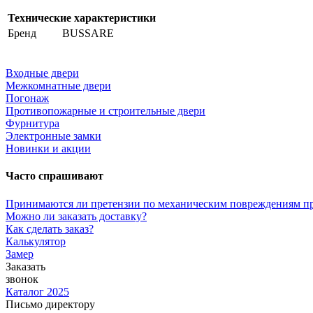
Технические характеристики
Бренд
BUSSARE
Входные двери
Межкомнатные двери
Погонаж
Противопожарные и строительные двери
Фурнитура
Электронные замки
Новинки и акции
Часто спрашивают
Принимаются ли претензии по механическим повреждениям п
Можно ли заказать доставку?
Как сделать заказ?
Калькулятор
Замер
Заказать
звонок
Каталог 2025
Письмо директору