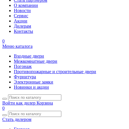
Стать партнером
О компании
Новости
Сервис
Акции
Дилерам
Контакты
0
Меню каталога
Входные двери
Межкомнатные двери
Погонаж
Противопожарные и строительные двери
Фурнитура
Электронные замки
Новинки и акции
Войти как дилер
Корзина
0
Стать дилером