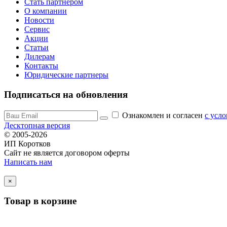
Стать партнером
О компании
Новости
Сервис
Акции
Статьи
Дилерам
Контакты
Юридические партнеры
Подписаться на обновления
Ознакомлен и согласен
c усл
Десктопная версия
© 2005-2026
ИП Коротков
Сайт не является договором оферты
Написать нам
×
Товар в корзине