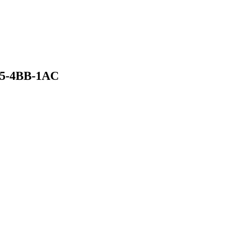
.5-4BB-1AC