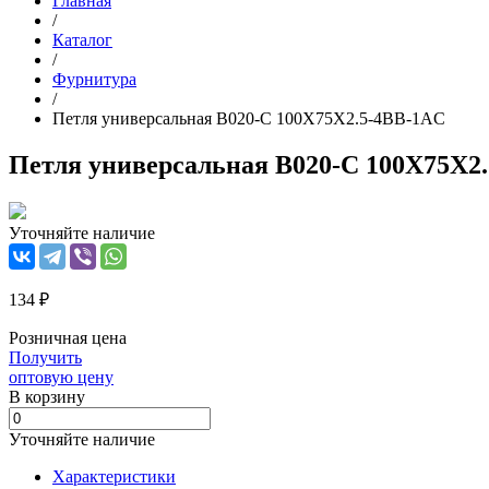
Главная
/
Каталог
/
Фурнитура
/
Петля универсальная B020-C 100X75X2.5-4BB-1AC
Петля универсальная B020-C 100X75X2
Уточняйте наличие
134 ₽
Розничная цена
Получить
оптовую цену
В корзинy
Уточняйте наличие
Характеристики