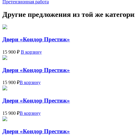
Претензионная работа
Другие предложения из той же категор
Двери «Кондор Престиж»
15 900 ₽
В корзину
Двери «Кондор Престиж»
15 900 ₽
В корзину
Двери «Кондор Престиж»
15 900 ₽
В корзину
Двери «Кондор Престиж»