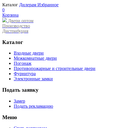
Каталог
Дилерам
Избранное
0
Корзина
Двери оптом
Производство
Дистрибуция
Каталог
Входные двери
Межкомнатные двери
Погонаж
Противопожарные и строительные двери
Фурнитура
Электронные замки
Подать заявку
Замер
Подать рекламацию
Меню