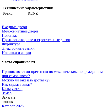
Технические характеристики
Бренд
RENZ
Входные двери
Межкомнатные двери
Погонаж
Противопожарные и строительные двери
Фурнитура
Электронные замки
Новинки и акции
Часто спрашивают
Принимаются ли претензии по механическим повреждениям
при самовывозе?
Можно ли заказать доставку?
Как сделать заказ?
Калькулятор
Замер
Заказать
звонок
Каталог 2025