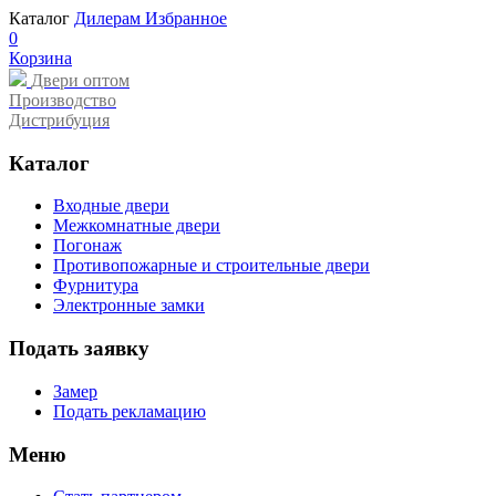
Каталог
Дилерам
Избранное
0
Корзина
Двери оптом
Производство
Дистрибуция
Каталог
Входные двери
Межкомнатные двери
Погонаж
Противопожарные и строительные двери
Фурнитура
Электронные замки
Подать заявку
Замер
Подать рекламацию
Меню