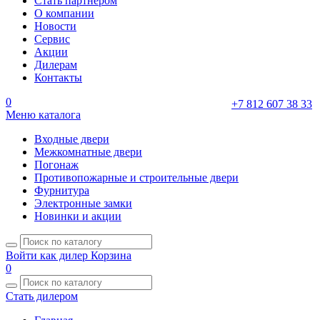
Стать партнером
О компании
Новости
Сервис
Акции
Дилерам
Контакты
0
+7 812 607 38 33
Меню каталога
Входные двери
Межкомнатные двери
Погонаж
Противопожарные и строительные двери
Фурнитура
Электронные замки
Новинки и акции
Войти как дилер
Корзина
0
Стать дилером