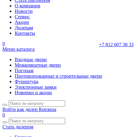
Стать партнером
О компании
Новости
Сервис
Акции
Дилерам
Контакты
0
+7 812 607 38 33
Меню каталога
Входные двери
Межкомнатные двери
Погонаж
Противопожарные и строительные двери
Фурнитура
Электронные замки
Новинки и акции
Войти как дилер
Корзина
0
Стать дилером