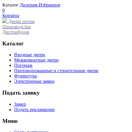
Каталог
Дилерам
Избранное
0
Корзина
Двери оптом
Производство
Дистрибуция
Каталог
Входные двери
Межкомнатные двери
Погонаж
Противопожарные и строительные двери
Фурнитура
Электронные замки
Подать заявку
Замер
Подать рекламацию
Меню