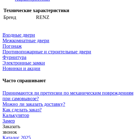
Технические характеристики
Бренд
RENZ
Входные двери
Межкомнатные двери
Погонаж
Противопожарные и строительные двери
Фурнитура
Электронные замки
Новинки и акции
Часто спрашивают
Принимаются ли претензии по механическим повреждениям
при самовывозе?
Можно ли заказать доставку?
Как сделать заказ?
Калькулятор
Замер
Заказать
звонок
Каталог 2025