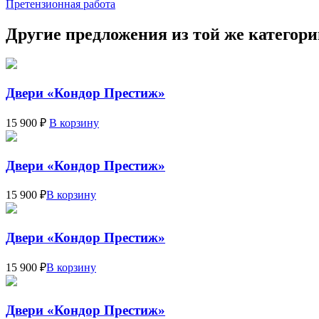
Претензионная работа
Другие предложения из той же категор
Двери «Кондор Престиж»
15 900 ₽
В корзину
Двери «Кондор Престиж»
15 900 ₽
В корзину
Двери «Кондор Престиж»
15 900 ₽
В корзину
Двери «Кондор Престиж»