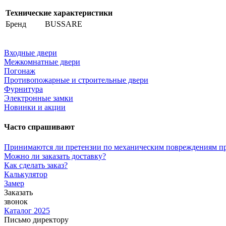
Технические характеристики
Бренд
BUSSARE
Входные двери
Межкомнатные двери
Погонаж
Противопожарные и строительные двери
Фурнитура
Электронные замки
Новинки и акции
Часто спрашивают
Принимаются ли претензии по механическим повреждениям п
Можно ли заказать доставку?
Как сделать заказ?
Калькулятор
Замер
Заказать
звонок
Каталог 2025
Письмо директору