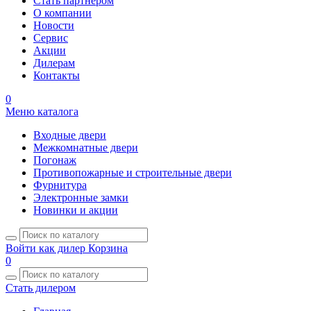
Стать партнером
О компании
Новости
Сервис
Акции
Дилерам
Контакты
0
Меню каталога
Входные двери
Межкомнатные двери
Погонаж
Противопожарные и строительные двери
Фурнитура
Электронные замки
Новинки и акции
Войти как дилер
Корзина
0
Стать дилером