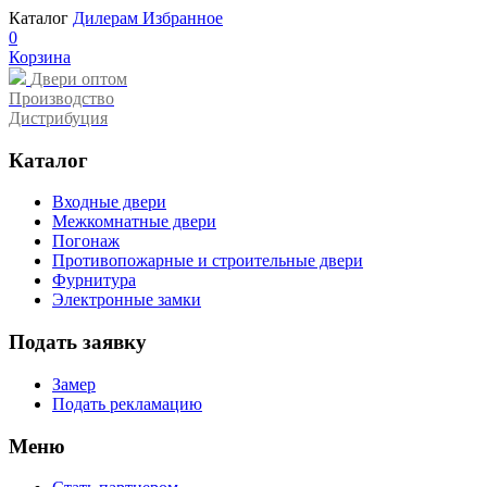
Каталог
Дилерам
Избранное
0
Корзина
Двери оптом
Производство
Дистрибуция
Каталог
Входные двери
Межкомнатные двери
Погонаж
Противопожарные и строительные двери
Фурнитура
Электронные замки
Подать заявку
Замер
Подать рекламацию
Меню