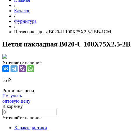
Главная
/
Каталог
/
Фурнитура
/
Петля накладная B020-U 100X75X2.5-2BB-1CM
Петля накладная B020-U 100X75X2.5-2
Уточняйте наличие
55 ₽
Розничная цена
Получить
оптовую цену
В корзинy
Уточняйте наличие
Характеристики