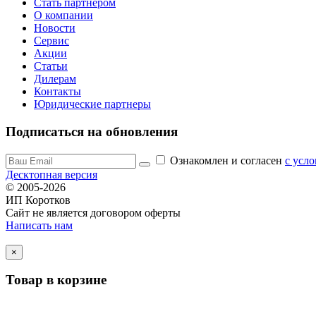
Стать партнером
О компании
Новости
Сервис
Акции
Статьи
Дилерам
Контакты
Юридические партнеры
Подписаться на обновления
Ознакомлен и согласен
c усл
Десктопная версия
© 2005-2026
ИП Коротков
Сайт не является договором оферты
Написать нам
×
Товар в корзине