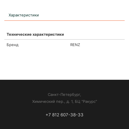
Характеристики
Технические характеристики
Бренд
RENZ
Санкт-Петербург,
Химический пер., д. 1, БЦ "Ракурс"
+7 812 607-38-33