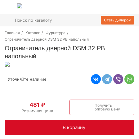
Стать дилером
Главная
/
Каталог
/
Фурнитура
/
Ограничитель дверной DSM 32 PB напольный
Ограничитель дверной DSM 32 PB
напольный
Уточняйте наличие
481 ₽
Получить
оптовую цену
Розничная цена
В корзинy