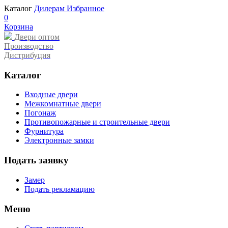
Каталог
Дилерам
Избранное
0
Корзина
Двери оптом
Производство
Дистрибуция
Каталог
Входные двери
Межкомнатные двери
Погонаж
Противопожарные и строительные двери
Фурнитура
Электронные замки
Подать заявку
Замер
Подать рекламацию
Меню