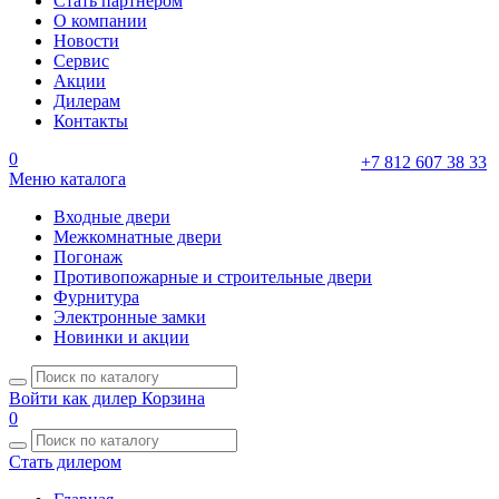
Стать партнером
О компании
Новости
Сервис
Акции
Дилерам
Контакты
0
+7 812 607 38 33
Меню каталога
Входные двери
Межкомнатные двери
Погонаж
Противопожарные и строительные двери
Фурнитура
Электронные замки
Новинки и акции
Войти как дилер
Корзина
0
Стать дилером