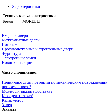
Характеристики
Технические характеристики
Бренд
MORELLI
Входные двери
Межкомнатные двери
Погонаж
Противопожарные и строительные двери
Фурнитура
Электронные замки
Новинки и акции
Часто спрашивают
Принимаются ли претензии по механическим повреждениям
при самовывозе?
Можно ли заказать доставку?
Как сделать заказ?
Калькулятор
Замер
Заказать