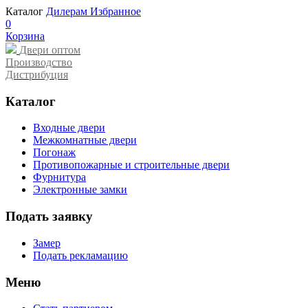
Каталог
Дилерам
Избранное
0
Корзина
Двери оптом
Производство
Дистрибуция
Каталог
Входные двери
Межкомнатные двери
Погонаж
Противопожарные и строительные двери
Фурнитура
Электронные замки
Подать заявку
Замер
Подать рекламацию
Меню