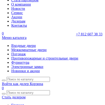
Стать партнером
О компании
Новости
Сервис
Акции
Дилерам
Контакты
0
+7 812 607 38 33
Меню каталога
Входные двери
Межкомнатные двери
Погонаж
Противопожарные и строительные двери
Фурнитура
Электронные замки
Новинки и акции
Войти как дилер
Корзина
0
Стать дилером