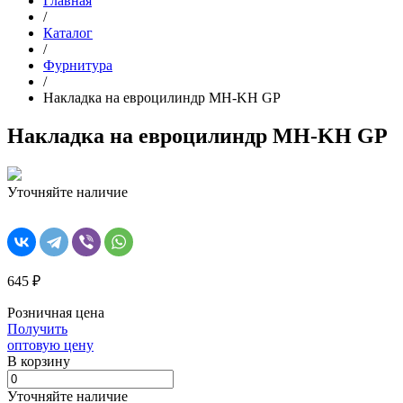
Главная
/
Каталог
/
Фурнитура
/
Накладка на евроцилиндр MH-KH GP
Накладка на евроцилиндр MH-KH GP
Уточняйте наличие
645 ₽
Розничная цена
Получить
оптовую цену
В корзинy
Уточняйте наличие