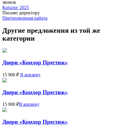
звонок
Каталог 2025
Письмо директору
Претензионная работа
Другие предложения из той же
категории
Двери «Кондор Престиж»
15 900 ₽
В корзину
Двери «Кондор Престиж»
15 900 ₽
В корзину
Двери «Кондор Престиж»