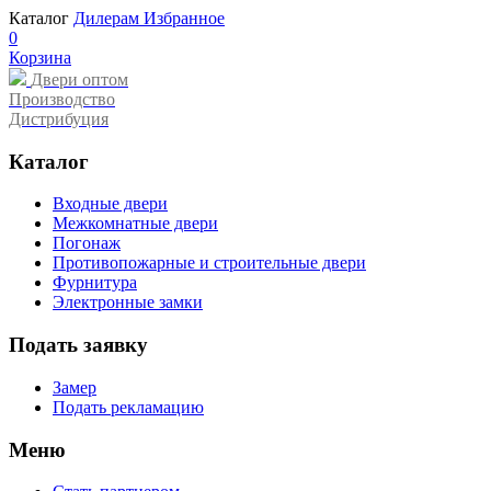
Каталог
Дилерам
Избранное
0
Корзина
Двери оптом
Производство
Дистрибуция
Каталог
Входные двери
Межкомнатные двери
Погонаж
Противопожарные и строительные двери
Фурнитура
Электронные замки
Подать заявку
Замер
Подать рекламацию
Меню