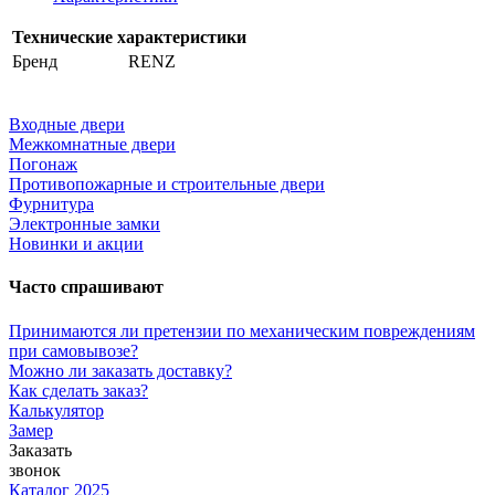
Технические характеристики
Бренд
RENZ
Входные двери
Межкомнатные двери
Погонаж
Противопожарные и строительные двери
Фурнитура
Электронные замки
Новинки и акции
Часто спрашивают
Принимаются ли претензии по механическим повреждениям
при самовывозе?
Можно ли заказать доставку?
Как сделать заказ?
Калькулятор
Замер
Заказать
звонок
Каталог 2025