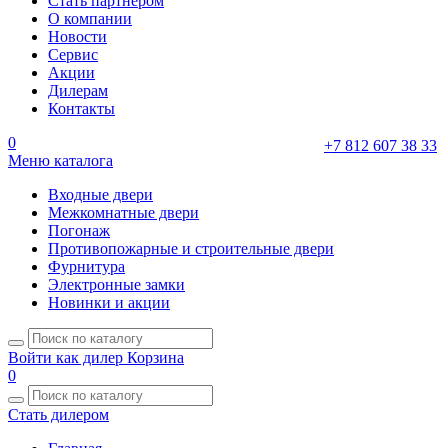
Стать партнером
О компании
Новости
Сервис
Акции
Дилерам
Контакты
0
+7 812 607 38 33
Меню каталога
Входные двери
Межкомнатные двери
Погонаж
Противопожарные и строительные двери
Фурнитура
Электронные замки
Новинки и акции
Войти как дилер
Корзина
0
Стать дилером