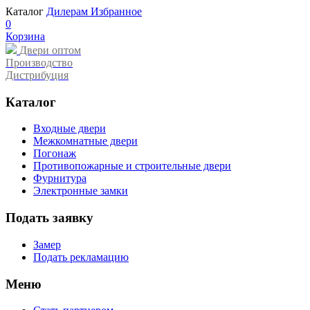
Каталог
Дилерам
Избранное
0
Корзина
Двери оптом
Производство
Дистрибуция
Каталог
Входные двери
Межкомнатные двери
Погонаж
Противопожарные и строительные двери
Фурнитура
Электронные замки
Подать заявку
Замер
Подать рекламацию
Меню