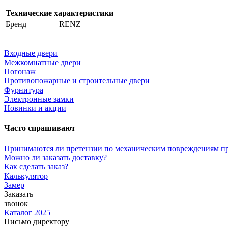
Технические характеристики
Бренд
RENZ
Входные двери
Межкомнатные двери
Погонаж
Противопожарные и строительные двери
Фурнитура
Электронные замки
Новинки и акции
Часто спрашивают
Принимаются ли претензии по механическим повреждениям п
Можно ли заказать доставку?
Как сделать заказ?
Калькулятор
Замер
Заказать
звонок
Каталог 2025
Письмо директору