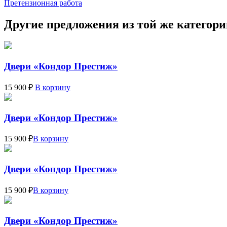
Претензионная работа
Другие предложения из той же категор
Двери «Кондор Престиж»
15 900 ₽
В корзину
Двери «Кондор Престиж»
15 900 ₽
В корзину
Двери «Кондор Престиж»
15 900 ₽
В корзину
Двери «Кондор Престиж»