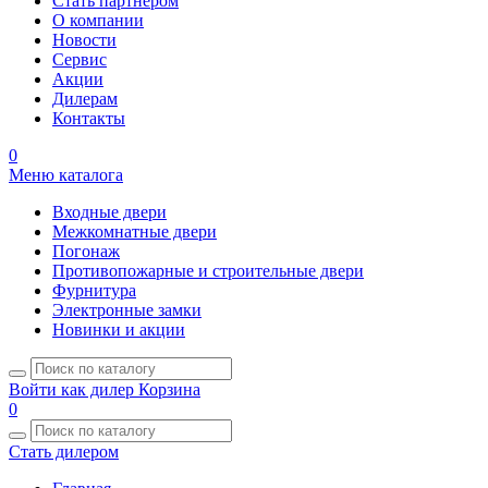
Стать партнером
О компании
Новости
Сервис
Акции
Дилерам
Контакты
0
Меню каталога
Входные двери
Межкомнатные двери
Погонаж
Противопожарные и строительные двери
Фурнитура
Электронные замки
Новинки и акции
Войти как дилер
Корзина
0
Стать дилером