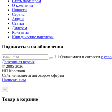
Стать партнером
О компании
Новости
Сервис
Акции
Статьи
Дилерам
Контакты
Юридические партнеры
Подписаться на обновления
Ознакомлен и согласен
c усл
Десктопная версия
© 2005-2026
ИП Коротков
Сайт не является договором оферты
Написать нам
×
Товар в корзине