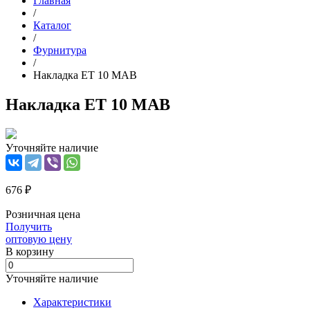
Главная
/
Каталог
/
Фурнитура
/
Накладка ET 10 MAB
Накладка ET 10 MAB
Уточняйте наличие
676 ₽
Розничная цена
Получить
оптовую цену
В корзинy
Уточняйте наличие
Характеристики