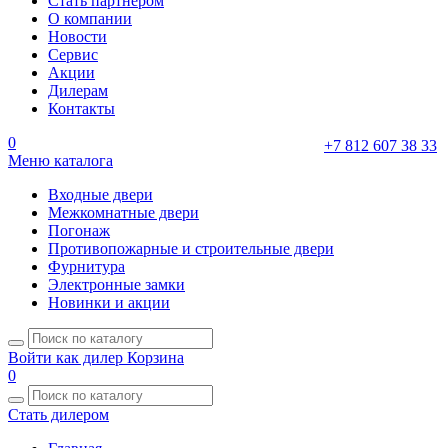
Стать партнером
О компании
Новости
Сервис
Акции
Дилерам
Контакты
0
+7 812 607 38 33
Меню каталога
Входные двери
Межкомнатные двери
Погонаж
Противопожарные и строительные двери
Фурнитура
Электронные замки
Новинки и акции
Войти как дилер
Корзина
0
Стать дилером