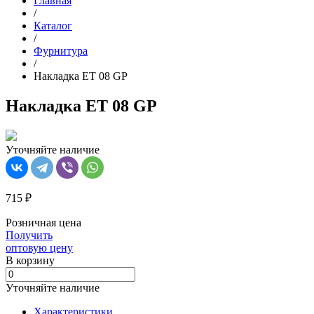
Главная
/
Каталог
/
Фурнитура
/
Накладка ET 08 GP
Накладка ET 08 GP
Уточняйте наличие
715 ₽
Розничная цена
Получить
оптовую цену
В корзинy
Уточняйте наличие
Характеристики