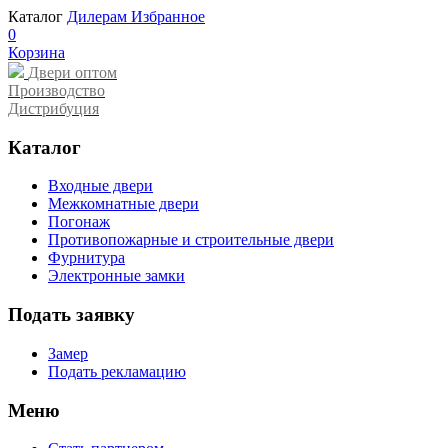
Каталог
Дилерам
Избранное
0
Корзина
Двери оптом
Производство
Дистрибуция
Каталог
Входные двери
Межкомнатные двери
Погонаж
Противопожарные и строительные двери
Фурнитура
Электронные замки
Подать заявку
Замер
Подать рекламацию
Меню