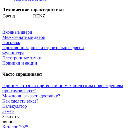
Технические характеристики
Бренд
RENZ
Входные двери
Межкомнатные двери
Погонаж
Противопожарные и строительные двери
Фурнитура
Электронные замки
Новинки и акции
Часто спрашивают
Принимаются ли претензии по механическим повреждениям
при самовывозе?
Можно ли заказать доставку?
Как сделать заказ?
Калькулятор
Замер
Заказать
звонок
Каталог 2025