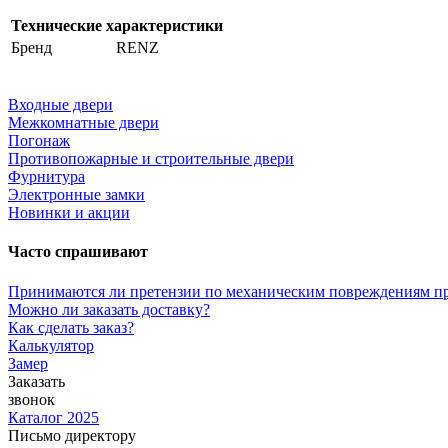
Технические характеристики
Бренд
RENZ
Входные двери
Межкомнатные двери
Погонаж
Противопожарные и строительные двери
Фурнитура
Электронные замки
Новинки и акции
Часто спрашивают
Принимаются ли претензии по механическим повреждениям п
Можно ли заказать доставку?
Как сделать заказ?
Калькулятор
Замер
Заказать
звонок
Каталог 2025
Письмо директору