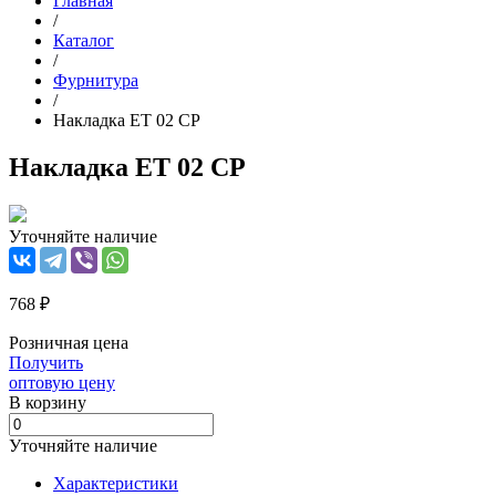
Главная
/
Каталог
/
Фурнитура
/
Накладка ET 02 CP
Накладка ET 02 CP
Уточняйте наличие
768 ₽
Розничная цена
Получить
оптовую цену
В корзинy
Уточняйте наличие
Характеристики