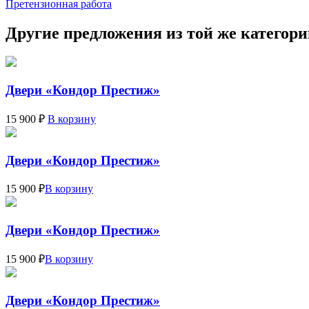
Претензионная работа
Другие предложения из той же категор
Двери «Кондор Престиж»
15 900 ₽
В корзину
Двери «Кондор Престиж»
15 900 ₽
В корзину
Двери «Кондор Престиж»
15 900 ₽
В корзину
Двери «Кондор Престиж»