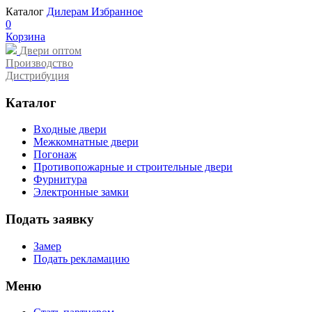
Каталог
Дилерам
Избранное
0
Корзина
Двери оптом
Производство
Дистрибуция
Каталог
Входные двери
Межкомнатные двери
Погонаж
Противопожарные и строительные двери
Фурнитура
Электронные замки
Подать заявку
Замер
Подать рекламацию
Меню