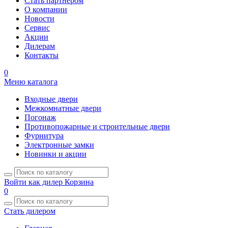
Стать партнером
О компании
Новости
Сервис
Акции
Дилерам
Контакты
0
Меню каталога
Входные двери
Межкомнатные двери
Погонаж
Противопожарные и строительные двери
Фурнитура
Электронные замки
Новинки и акции
Войти как дилер
Корзина
0
Стать дилером