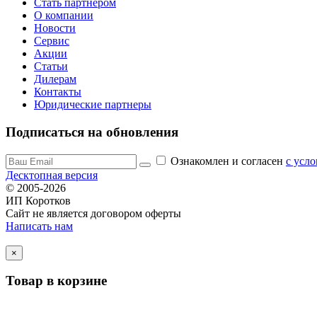
Стать партнером
О компании
Новости
Сервис
Акции
Статьи
Дилерам
Контакты
Юридические партнеры
Подписаться на обновления
Ознакомлен и согласен
c усл
Десктопная версия
© 2005-2026
ИП Коротков
Сайт не является договором оферты
Написать нам
×
Товар в корзине