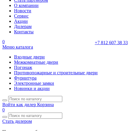
Стать партнером
О компании
Новости
Сервис
Акции
Дилерам
Контакты
0
+7 812 607 38 33
Меню каталога
Входные двери
Межкомнатные двери
Погонаж
Противопожарные и строительные двери
Фурнитура
Электронные замки
Новинки и акции
Войти как дилер
Корзина
0
Стать дилером