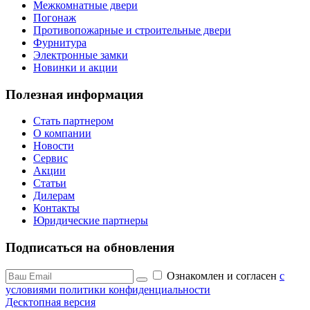
Межкомнатные двери
Погонаж
Противопожарные и строительные двери
Фурнитура
Электронные замки
Новинки и акции
Полезная информация
Стать партнером
О компании
Новости
Сервис
Акции
Статьи
Дилерам
Контакты
Юридические партнеры
Подписаться на обновления
Ознакомлен и согласен
c
условиями политики конфиденциальности
Десктопная версия