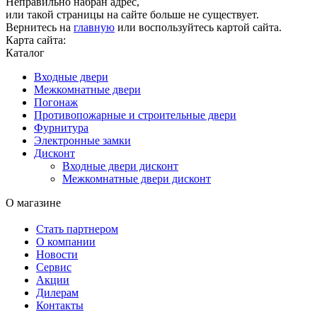
Неправильно набран адрес,
или такой страницы на сайте больше не существует.
Вернитесь на
главную
или воспользуйтесь картой сайта.
Карта сайта:
Каталог
Входные двери
Межкомнатные двери
Погонаж
Противопожарные и строительные двери
Фурнитура
Электронные замки
Дисконт
Входные двери дисконт
Межкомнатные двери дисконт
О магазине
Стать партнером
О компании
Новости
Сервис
Акции
Дилерам
Контакты