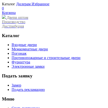
Каталог
Дилерам
Избранное
0
Корзина
Двери оптом
Производство
Дистрибуция
Каталог
Входные двери
Межкомнатные двери
Погонаж
Противопожарные и строительные двери
Фурнитура
Электронные замки
Подать заявку
Замер
Подать рекламацию
Меню