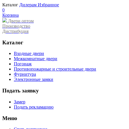
Каталог
Дилерам
Избранное
0
Корзина
Двери оптом
Производство
Дистрибуция
Каталог
Входные двери
Межкомнатные двери
Погонаж
Противопожарные и строительные двери
Фурнитура
Электронные замки
Подать заявку
Замер
Подать рекламацию
Меню