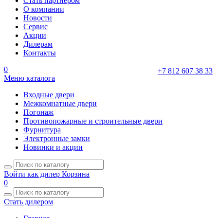
Стать партнером
О компании
Новости
Сервис
Акции
Дилерам
Контакты
0
+7 812 607 38 33
Меню каталога
Входные двери
Межкомнатные двери
Погонаж
Противопожарные и строительные двери
Фурнитура
Электронные замки
Новинки и акции
Войти как дилер
Корзина
0
Стать дилером