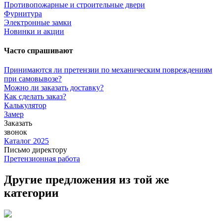
Противопожарные и строительные двери
Фурнитура
Электронные замки
Новинки и акции
Часто спрашивают
Принимаются ли претензии по механическим повреждениям
при самовывозе?
Можно ли заказать доставку?
Как сделать заказ?
Калькулятор
Замер
Заказать
звонок
Каталог 2025
Письмо директору
Претензионная работа
Другие предложения из той же
категории