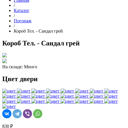
Главная
/
Каталог
/
Погонаж
/
Короб Тел. - Сандал грей
Короб Тел. - Сандал грей
На складе: Много
Цвет двери
830 ₽