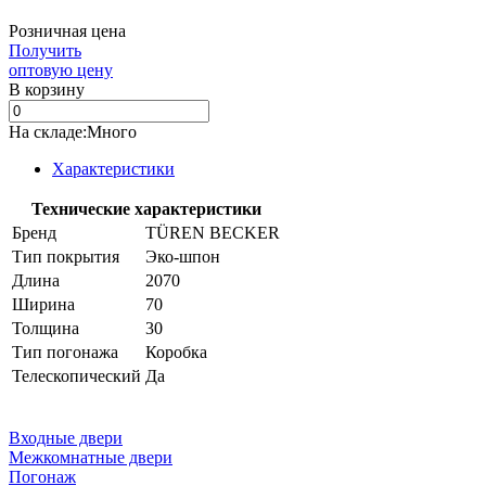
Розничная цена
Получить
оптовую цену
В корзинy
На складе:Много
Характеристики
Технические характеристики
Бренд
TÜREN BECKER
Тип покрытия
Эко-шпон
Длина
2070
Ширина
70
Толщина
30
Тип погонажа
Коробка
Телескопический
Да
Входные двери
Межкомнатные двери
Погонаж