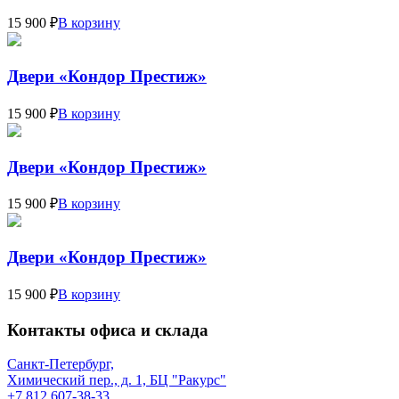
15 900 ₽
В корзину
Двери «Кондор Престиж»
15 900 ₽
В корзину
Двери «Кондор Престиж»
15 900 ₽
В корзину
Двери «Кондор Престиж»
15 900 ₽
В корзину
Контакты офиса и склада
Санкт-Петербург,
Химический пер., д. 1, БЦ "Ракурс"
+7 812 607-38-33