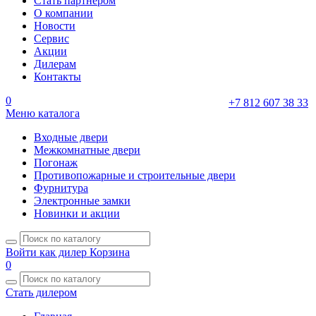
Стать партнером
О компании
Новости
Сервис
Акции
Дилерам
Контакты
0
+7 812 607 38 33
Меню каталога
Входные двери
Межкомнатные двери
Погонаж
Противопожарные и строительные двери
Фурнитура
Электронные замки
Новинки и акции
Войти как дилер
Корзина
0
Стать дилером