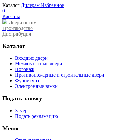
Каталог
Дилерам
Избранное
0
Корзина
Двери оптом
Производство
Дистрибуция
Каталог
Входные двери
Межкомнатные двери
Погонаж
Противопожарные и строительные двери
Фурнитура
Электронные замки
Подать заявку
Замер
Подать рекламацию
Меню