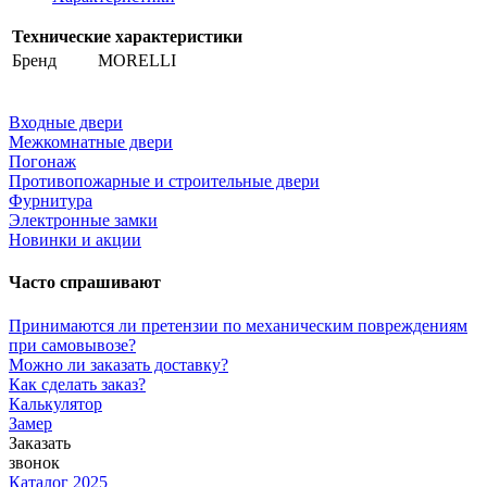
Технические характеристики
Бренд
MORELLI
Входные двери
Межкомнатные двери
Погонаж
Противопожарные и строительные двери
Фурнитура
Электронные замки
Новинки и акции
Часто спрашивают
Принимаются ли претензии по механическим повреждениям
при самовывозе?
Можно ли заказать доставку?
Как сделать заказ?
Калькулятор
Замер
Заказать
звонок
Каталог 2025